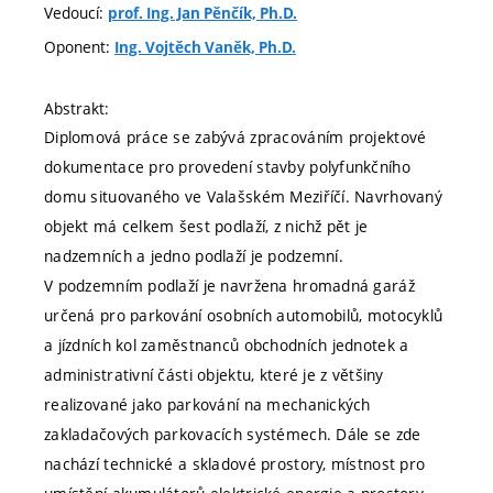
Vedoucí:
prof. Ing. Jan Pěnčík, Ph.D.
Oponent:
Ing. Vojtěch Vaněk, Ph.D.
Abstrakt:
Diplomová práce se zabývá zpracováním projektové
dokumentace pro provedení stavby polyfunkčního
domu situovaného ve Valašském Meziříčí. Navrhovaný
objekt má celkem šest podlaží, z nichž pět je
nadzemních a jedno podlaží je podzemní.
V podzemním podlaží je navržena hromadná garáž
určená pro parkování osobních automobilů, motocyklů
a jízdních kol zaměstnanců obchodních jednotek a
administrativní části objektu, které je z většiny
realizované jako parkování na mechanických
zakladačových parkovacích systémech. Dále se zde
nachází technické a skladové prostory, místnost pro