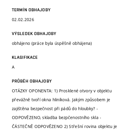
TERMÍN OBHAJOBY
02.02.2026
VÝSLEDEK OBHAJOBY
obhájeno (práce byla úspěšně obhájena)
KLASIFIKACE
A
PRŮBĚH OBHAJOBY
OTÁZKY OPONENTA: 1) Prosklené otvory v objektu
převážně tvoří okna hliníková. Jakým způsobem je
zajištěna bezpečnost při pádů do hloubky? -
ODPOVĚZENO, skladba bezpčenostního skla -
ČÁSTEČNĚ ODPOVĚZENO 2) Střešní rovina objektu je