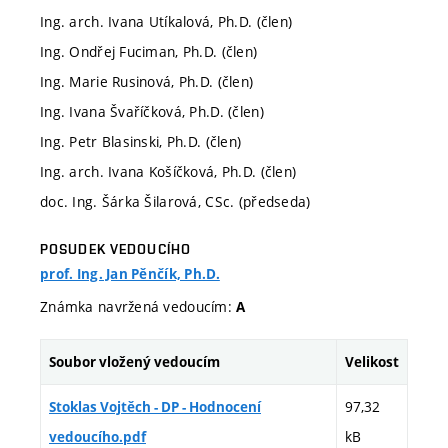
Ing. arch. Ivana Utíkalová, Ph.D. (člen)
Ing. Ondřej Fuciman, Ph.D. (člen)
Ing. Marie Rusinová, Ph.D. (člen)
Ing. Ivana Švaříčková, Ph.D. (člen)
Ing. Petr Blasinski, Ph.D. (člen)
Ing. arch. Ivana Košíčková, Ph.D. (člen)
doc. Ing. Šárka Šilarová, CSc. (předseda)
POSUDEK VEDOUCÍHO
prof. Ing. Jan Pěnčík, Ph.D.
Známka navržená vedoucím:
A
Soubor vložený vedoucím
Velikost
97,32
Stoklas Vojtěch - DP - Hodnocení
kB
vedoucího.pdf