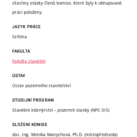
všechny otázky členů komise, které byly k obhajované
práci položeny.
JAZYK PRÁCE
čeština
FAKULTA
Fakulta stavební
ÚSTAV
Ústav pozemního stavitelství
STUDIJNÍ PROGRAM
Stavební inženýrství – pozemní stavby (NPC-SIS)
SLOŽENÍ KOMISE
doc. Ing. Monika Manychová, Ph.D. (místopředseda)