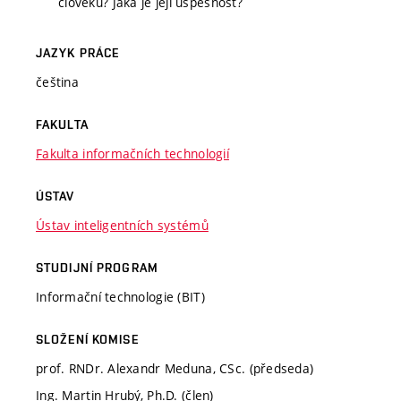
člověku? Jaká je její úspěšnost?
JAZYK PRÁCE
čeština
FAKULTA
Fakulta informačních technologií
ÚSTAV
Ústav inteligentních systémů
STUDIJNÍ PROGRAM
Informační technologie (BIT)
SLOŽENÍ KOMISE
prof. RNDr. Alexandr Meduna, CSc. (předseda)
Ing. Martin Hrubý, Ph.D. (člen)