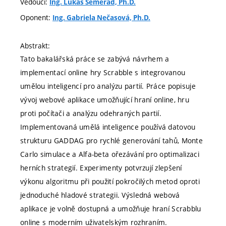
Vedoucí:
Ing. Lukáš Semerád, Ph.D.
Oponent:
Ing. Gabriela Nečasová, Ph.D.
Abstrakt:
Tato bakalářská práce se zabývá návrhem a
implementací online hry Scrabble s integrovanou
umělou inteligencí pro analýzu partií. Práce popisuje
vývoj webové aplikace umožňující hraní online, hru
proti počítači a analýzu odehraných partií.
Implementovaná umělá inteligence používá datovou
strukturu GADDAG pro rychlé generování tahů, Monte
Carlo simulace a Alfa-beta ořezávání pro optimalizaci
herních strategií. Experimenty potvrzují zlepšení
výkonu algoritmu při použití pokročilých metod oproti
jednoduché hladové strategii. Výsledná webová
aplikace je volně dostupná a umožňuje hraní Scrabblu
online s moderním uživatelským rozhraním.