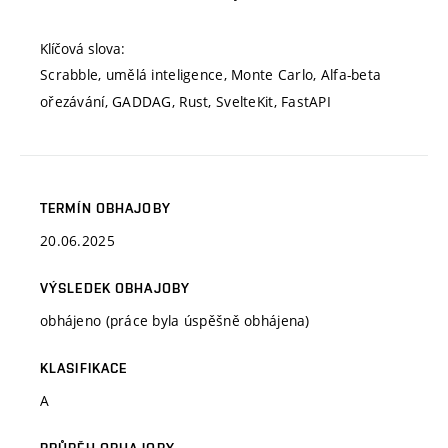
Klíčová slova:
Scrabble, umělá inteligence, Monte Carlo, Alfa-beta
ořezávání, GADDAG, Rust, SvelteKit, FastAPI
TERMÍN OBHAJOBY
20.06.2025
VÝSLEDEK OBHAJOBY
obhájeno (práce byla úspěšně obhájena)
KLASIFIKACE
A
PRŮBĚH OBHAJOBY