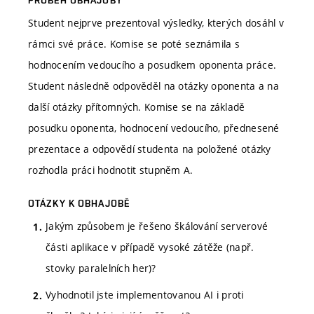
Student nejprve prezentoval výsledky, kterých dosáhl v
rámci své práce. Komise se poté seznámila s
hodnocením vedoucího a posudkem oponenta práce.
Student následně odpověděl na otázky oponenta a na
další otázky přítomných. Komise se na základě
posudku oponenta, hodnocení vedoucího, přednesené
prezentace a odpovědí studenta na položené otázky
rozhodla práci hodnotit stupněm A.
OTÁZKY K OBHAJOBĚ
Jakým způsobem je řešeno škálování serverové
části aplikace v případě vysoké zátěže (např.
stovky paralelních her)?
Vyhodnotil jste implementovanou AI i proti