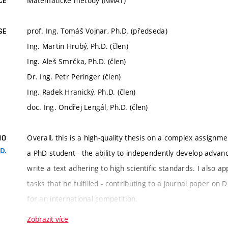
Matematické metody (NMAT)
CE
prof. Ing. Tomáš Vojnar, Ph.D. (předseda)
SE
Ing. Martin Hrubý, Ph.D. (člen)
Ing. Aleš Smrčka, Ph.D. (člen)
Dr. Ing. Petr Peringer (člen)
Ing. Radek Hranický, Ph.D. (člen)
doc. Ing. Ondřej Lengál, Ph.D. (člen)
Overall, this is a high-quality thesis on a complex assignme
HO
.D.
a PhD student - the ability to independently develop adva
write a text adhering to high scientific standards. I also 
tasks that he fulfilled - contributing to a journal paper on
for an international competition.
Zobrazit více