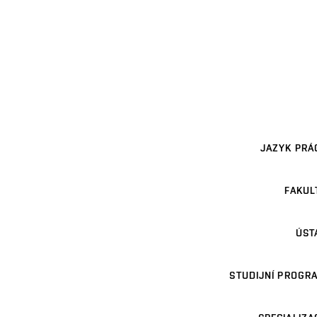
JAZYK PRÁ
FAKUL
ÚST
STUDIJNÍ PROGR