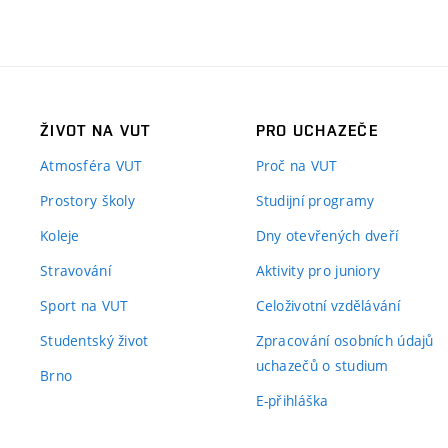
ŽIVOT NA VUT
PRO UCHAZEČE
Atmosféra VUT
Proč na VUT
Prostory školy
Studijní programy
Koleje
Dny otevřených dveří
Stravování
Aktivity pro juniory
Sport na VUT
Celoživotní vzdělávání
Studentský život
Zpracování osobních údajů
uchazečů o studium
Brno
E-přihláška