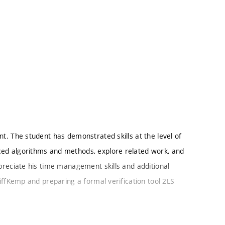
nt. The student has demonstrated skills at the level of
nced algorithms and methods, explore related work, and
appreciate his time management skills and additional
 DiffKemp and preparing a formal verification tool 2LS