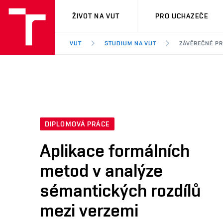
VUT
ŽIVOT NA VUT
PRO UCHAZEČE
VUT
STUDIUM NA VUT
ZÁVĚREČNÉ P
DIPLOMOVÁ PRÁCE
Aplikace formálních
metod v analýze
sémantických rozdílů
mezi verzemi