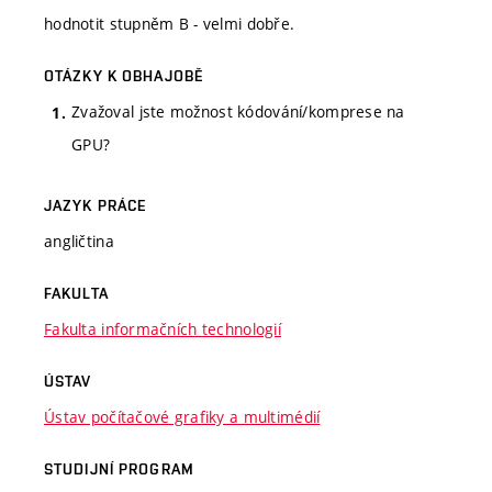
hodnotit stupněm B - velmi dobře.
OTÁZKY K OBHAJOBĚ
Zvažoval jste možnost kódování/komprese na
GPU?
JAZYK PRÁCE
angličtina
FAKULTA
Fakulta informačních technologií
ÚSTAV
Ústav počítačové grafiky a multimédií
STUDIJNÍ PROGRAM