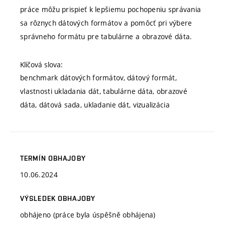
práce môžu prispieť k lepšiemu pochopeniu správania
sa rôznych dátových formátov a pomôcť pri výbere
správneho formátu pre tabulárne a obrazové dáta.
Klíčová slova:
benchmark dátových formátov, dátový formát,
vlastnosti ukladania dát, tabulárne dáta, obrazové
dáta, dátová sada, ukladanie dát, vizualizácia
TERMÍN OBHAJOBY
10.06.2024
VÝSLEDEK OBHAJOBY
obhájeno (práce byla úspěšně obhájena)