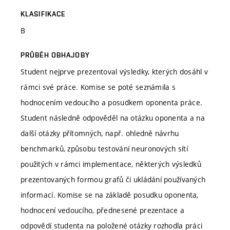
KLASIFIKACE
B
PRŮBĚH OBHAJOBY
Student nejprve prezentoval výsledky, kterých dosáhl v
rámci své práce. Komise se poté seznámila s
hodnocením vedoucího a posudkem oponenta práce.
Student následně odpověděl na otázku oponenta a na
další otázky přítomných, např. ohledně návrhu
benchmarků, způsobu testování neuronových sítí
použitých v rámci implementace, některých výsledků
prezentovaných formou grafů či ukládání používaných
informací. Komise se na základě posudku oponenta,
hodnocení vedoucího, přednesené prezentace a
odpovědí studenta na položené otázky rozhodla práci