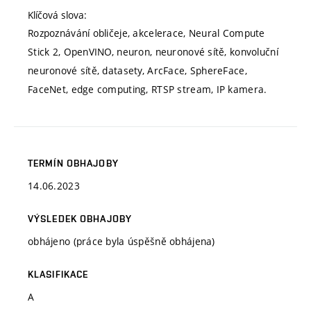
Klíčová slova:
Rozpoznávání obličeje, akcelerace, Neural Compute
Stick 2, OpenVINO, neuron, neuronové sítě, konvoluční
neuronové sítě, datasety, ArcFace, SphereFace,
FaceNet, edge computing, RTSP stream, IP kamera.
TERMÍN OBHAJOBY
14.06.2023
VÝSLEDEK OBHAJOBY
obhájeno (práce byla úspěšně obhájena)
KLASIFIKACE
A