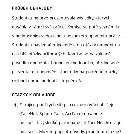
PRŮBĚH OBHAJOBY
Studentka nejprve prezentovala výsledky, kterých
dosáhla v rámci své práce. Komise se poté seznámila
s hodnocením vedoucího a posudkem oponenta práce.
Studentka následně odpověděla na otázky oponenta a
na další otázky přítomných. Komise se na základě
posudku oponenta, hodnocení vedoucího, přednesené
prezentace a odpovědí studentky na položené otázky
rozhodla práci hodnotit stupněm A.
OTÁZKY K OBHAJOBĚ
Z trojice použitých sítí pro rozpoznávání obličeje
(FaceNet, SphereFace, ArcFace) dosahuje
nejlepších výsledků paradoxně síť FaceNet, která je
nejstarší. Můžete popsat důvody, proč tomu tak je?