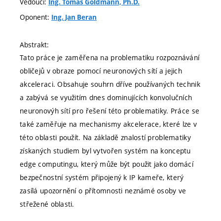
Vedoucí:
Ing. Tomáš Goldmann, Ph.D.
Oponent:
Ing. Jan Beran
Abstrakt:
Tato práce je zaměřena na problematiku rozpoznávání
obličejů v obraze pomocí neuronových sítí a jejich
akceleraci. Obsahuje souhrn dříve používaných technik
a zabývá se využitím dnes dominujících konvolučních
neuronovýh sítí pro řešení této problematiky. Práce se
také zaměřuje na mechanismy akcelerace, které lze v
této oblasti použít. Na základě znalostí problematiky
získaných studiem byl vytvořen systém na konceptu
edge computingu, který může být použit jako domácí
bezpečnostní systém připojený k IP kameře, který
zasílá upozornění o přítomnosti neznámé osoby ve
střežené oblasti.