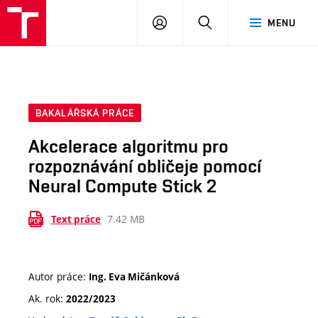
VUT
PŘIHLÁSIT
HLEDAT
MENU
SE
BAKALÁŘSKÁ PRÁCE
Akcelerace algoritmu pro
rozpoznávání obličeje pomocí
Neural Compute Stick 2
7.42 MB
Text práce
Autor práce:
Ing. Eva Mičánková
Ak. rok:
2022/2023