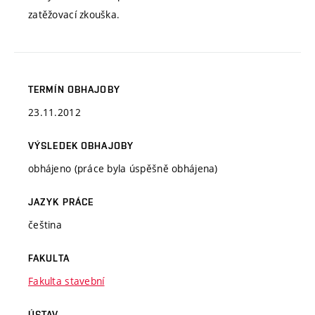
zatěžovací zkouška.
TERMÍN OBHAJOBY
23.11.2012
VÝSLEDEK OBHAJOBY
obhájeno (práce byla úspěšně obhájena)
JAZYK PRÁCE
čeština
FAKULTA
Fakulta stavební
ÚSTAV