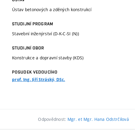
Ústav betonových a zděných konstrukcí
STUDIJNÍ PROGRAM
Stavební inženýrství (D-K-C-SI (N))
STUDIJNÍ OBOR
Konstrukce a dopravní stavby (KDS)
POSUDEK VEDOUCÍHO
prof. Ing. Jiří Stráský, DSc.
Odpovědnost:
Mgr. et Mgr. Hana Odstrčilová