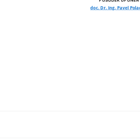
POSUDEK OPONEN
doc. Dr. Ing. Pavel Pol