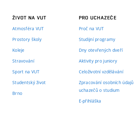
ŽIVOT NA VUT
PRO UCHAZEČE
Atmosféra VUT
Proč na VUT
Prostory školy
Studijní programy
Koleje
Dny otevřených dveří
Stravování
Aktivity pro juniory
Sport na VUT
Celoživotní vzdělávání
Studentský život
Zpracování osobních údajů
uchazečů o studium
Brno
E-přihláška