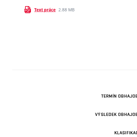
2.88 MB
Text práce
TERMÍN OBHAJO
VÝSLEDEK OBHAJO
KLASIFIKA