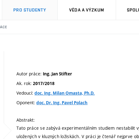
PRO STUDENTY
VĚDA A VÝZKUM
SPOL
RÁCE
Autor práce:
Ing. Jan Stifter
Ak. rok:
2017/2018
Vedoucí:
doc. Ing. Milan Omasta, Ph.D.
Oponent:
doc. Dr. Ing. Pavel Polach
Abstrakt:
Tato práce se zabývá experimentálním studiem nestabilit v
uložených v kluzných ložiskách. V práci je čtenář nejprve ob