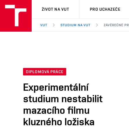
VUT
ŽIVOT NA VUT
PRO UCHAZEČE
VUT
STUDIUM NA VUT
ZÁVĚREČNÉ P
DIPLOMOVÁ PRÁCE
Experimentální
studium nestabilit
mazacího filmu
kluzného ložiska