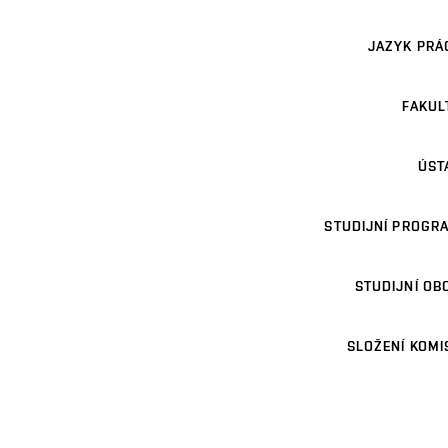
JAZYK PRÁ
FAKUL
ÚST
STUDIJNÍ PROGR
STUDIJNÍ OB
SLOŽENÍ KOMI