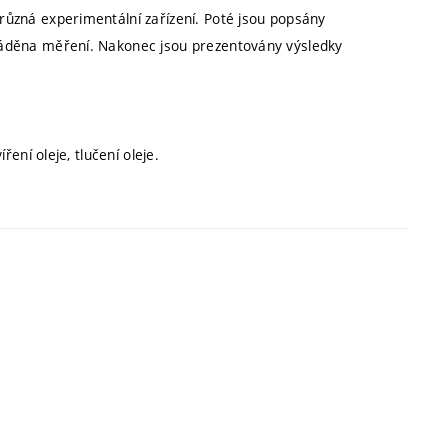
různá experimentální zařízení. Poté jsou popsány
váděna měření. Nakonec jsou prezentovány výsledky
ření oleje, tlučení oleje.