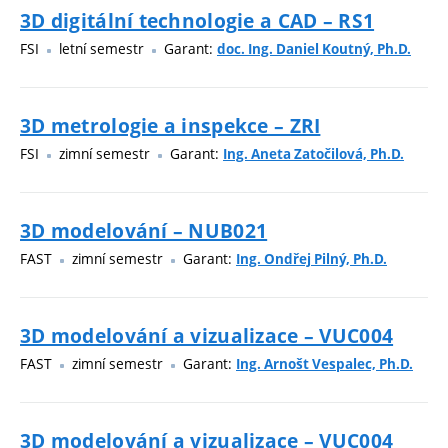
3D digitální technologie a CAD – RS1
FSI
letní semestr
Garant:
doc. Ing. Daniel Koutný, Ph.D.
3D metrologie a inspekce – ZRI
FSI
zimní semestr
Garant:
Ing. Aneta Zatočilová, Ph.D.
3D modelování – NUB021
FAST
zimní semestr
Garant:
Ing. Ondřej Pilný, Ph.D.
3D modelování a vizualizace – VUC004
FAST
zimní semestr
Garant:
Ing. Arnošt Vespalec, Ph.D.
3D modelování a vizualizace – VUC004