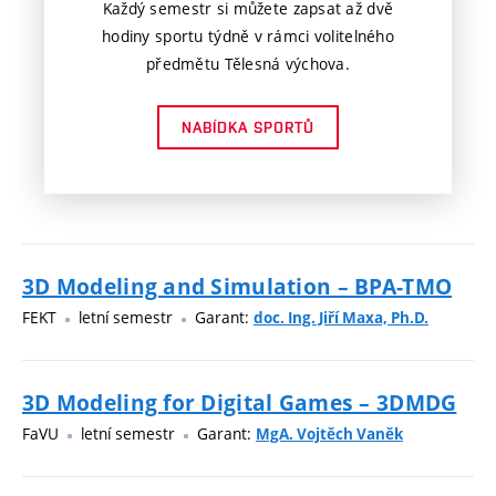
Každý semestr si můžete zapsat až dvě
hodiny sportu týdně v rámci volitelného
předmětu Tělesná výchova.
NABÍDKA SPORTŮ
3D Modeling and Simulation – BPA-TMO
FEKT
letní semestr
Garant:
doc. Ing. Jiří Maxa, Ph.D.
3D Modeling for Digital Games – 3DMDG
FaVU
letní semestr
Garant:
MgA. Vojtěch Vaněk