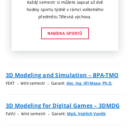
Každý semestr si můžete zapsat až dvě
hodiny sportu týdně v rámci volitelného
předmětu Tělesná výchova.
NABÍDKA SPORTŮ
3D Modeling and Simulation – BPA-TMO
FEKT
letní semestr
Garant:
doc. Ing. Jiří Maxa, Ph.D.
3D Modeling for Digital Games – 3DMDG
FaVU
letní semestr
Garant:
MgA. Vojtěch Vaněk