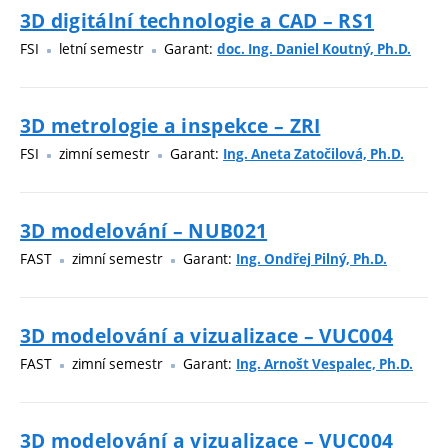
3D digitální technologie a CAD – RS1
FSI
letní semestr
Garant:
doc. Ing. Daniel Koutný, Ph.D.
3D metrologie a inspekce – ZRI
FSI
zimní semestr
Garant:
Ing. Aneta Zatočilová, Ph.D.
3D modelování – NUB021
FAST
zimní semestr
Garant:
Ing. Ondřej Pilný, Ph.D.
3D modelování a vizualizace – VUC004
FAST
zimní semestr
Garant:
Ing. Arnošt Vespalec, Ph.D.
3D modelování a vizualizace – VUC004