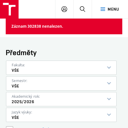
VUT
PŘIHLÁSIT
HLEDAT
MENU
SE
Záznam 302838 nenalezen.
Předměty
Fakulta:
VŠE
Semestr:
VŠE
Akademický rok:
2025/2026
Jazyk výuky:
VŠE