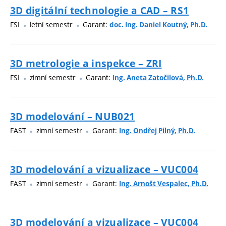
3D digitální technologie a CAD – RS1
FSI
letní semestr
Garant:
doc. Ing. Daniel Koutný, Ph.D.
3D metrologie a inspekce – ZRI
FSI
zimní semestr
Garant:
Ing. Aneta Zatočilová, Ph.D.
3D modelování – NUB021
FAST
zimní semestr
Garant:
Ing. Ondřej Pilný, Ph.D.
3D modelování a vizualizace – VUC004
FAST
zimní semestr
Garant:
Ing. Arnošt Vespalec, Ph.D.
3D modelování a vizualizace – VUC004