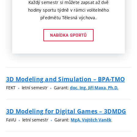
Každý semestr si můžete zapsat až dvě
hodiny sportu týdně v rámci volitelného
předmětu Tělesná výchova.
NABÍDKA SPORTŮ
3D Modeling and Simulation – BPA-TMO
FEKT
letní semestr
Garant:
doc. Ing. Jiří Maxa, Ph.D.
3D Modeling for Digital Games – 3DMDG
FaVU
letní semestr
Garant:
MgA. Vojtěch Vaněk