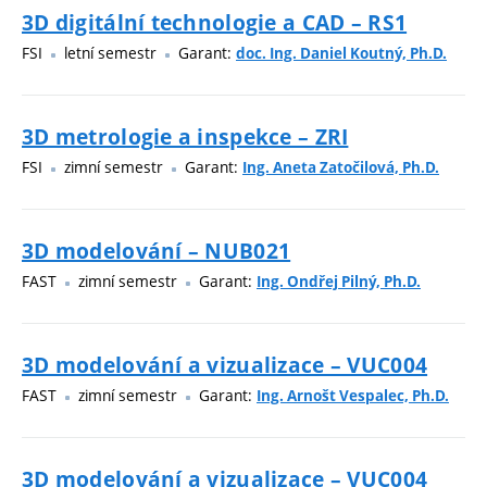
3D digitální technologie a CAD – RS1
FSI
letní semestr
Garant:
doc. Ing. Daniel Koutný, Ph.D.
3D metrologie a inspekce – ZRI
FSI
zimní semestr
Garant:
Ing. Aneta Zatočilová, Ph.D.
3D modelování – NUB021
FAST
zimní semestr
Garant:
Ing. Ondřej Pilný, Ph.D.
3D modelování a vizualizace – VUC004
FAST
zimní semestr
Garant:
Ing. Arnošt Vespalec, Ph.D.
3D modelování a vizualizace – VUC004