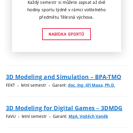
Každý semestr si můžete zapsat až dvě
hodiny sportu týdně v rámci volitelného
předmětu Tělesná výchova.
NABÍDKA SPORTŮ
3D Modeling and Simulation – BPA-TMO
FEKT
letní semestr
Garant:
doc. Ing. Jiří Maxa, Ph.D.
3D Modeling for Digital Games – 3DMDG
FaVU
letní semestr
Garant:
MgA. Vojtěch Vaněk