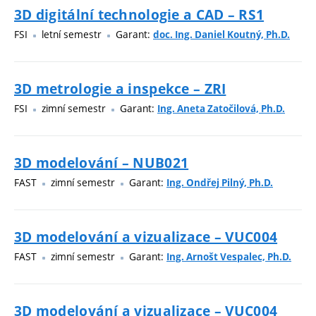
3D digitální technologie a CAD – RS1
FSI
letní semestr
Garant:
doc. Ing. Daniel Koutný, Ph.D.
3D metrologie a inspekce – ZRI
FSI
zimní semestr
Garant:
Ing. Aneta Zatočilová, Ph.D.
3D modelování – NUB021
FAST
zimní semestr
Garant:
Ing. Ondřej Pilný, Ph.D.
3D modelování a vizualizace – VUC004
FAST
zimní semestr
Garant:
Ing. Arnošt Vespalec, Ph.D.
3D modelování a vizualizace – VUC004