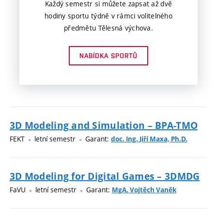
Každý semestr si můžete zapsat až dvě
hodiny sportu týdně v rámci volitelného
předmětu Tělesná výchova.
NABÍDKA SPORTŮ
3D Modeling and Simulation – BPA-TMO
FEKT
letní semestr
Garant:
doc. Ing. Jiří Maxa, Ph.D.
3D Modeling for Digital Games – 3DMDG
FaVU
letní semestr
Garant:
MgA. Vojtěch Vaněk