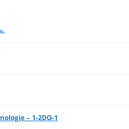
Sc.
nologie – 1-2DO-1