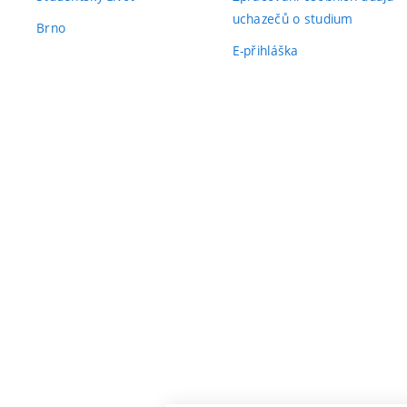
uchazečů o studium
Brno
E-přihláška