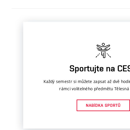
Sportujte na CE
Každý semestr si můžete zapsat až dvě hodi
rámci volitelného předmětu Tělesná
NABÍDKA SPORTŮ