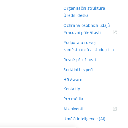
Organizační struktura
Úřední deska
Ochrana osobních údajů
(externí
Pracovní příležitosti
odkaz)
Podpora a rozvoj
zaměstnanců a studujících
Rovné příležitosti
Sociální bezpečí
HR Award
Kontakty
Pro média
(externí
Absolventi
odkaz)
Umělá inteligence (AI)