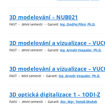
3D modelování – NUB021
FAST
zimní semestr
Garant:
Ing. Ondřej Pilný, Ph.D.
3D modelování a vizualizace – VUC
FAST
zimní semestr
Garant:
Ing. Arnošt Vespalec, Ph.D.
3D modelování a vizualizace – VUC
FAST
letní semestr
Garant:
Ing. Arnošt Vespalec, Ph.D.
3D optická digitalizace 1 – 1ODI-Z
FaVU
zimní semestr
Garant:
doc. Mgr. Tomáš Medek