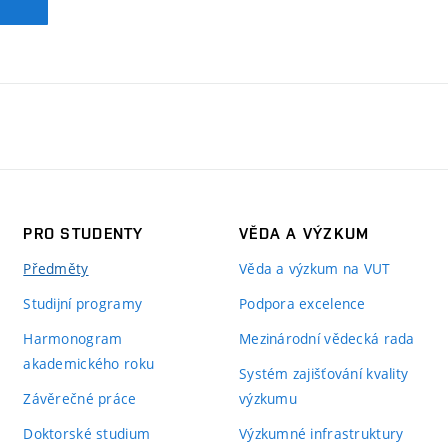
PRO STUDENTY
VĚDA A VÝZKUM
Předměty
Věda a výzkum na VUT
Studijní programy
Podpora excelence
Harmonogram
Mezinárodní vědecká rada
akademického roku
Systém zajišťování kvality
Závěrečné práce
výzkumu
Doktorské studium
Výzkumné infrastruktury