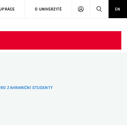
PŘIHLÁSIT
HLEDAT
UPRÁCE
O UNIVERZITĚ
EN
SE
PRO ZAHRANIČNÍ STUDENTY