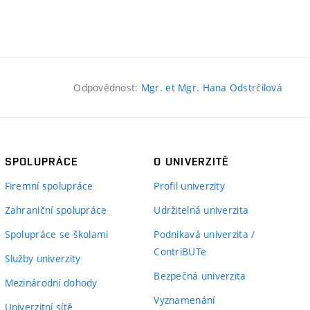
Odpovědnost:
Mgr. et Mgr. Hana Odstrčilová
SPOLUPRÁCE
O UNIVERZITĚ
Firemní spolupráce
Profil univerzity
Zahraniční spolupráce
Udržitelná univerzita
Spolupráce se školami
Podnikavá univerzita /
ContriBUTe
Služby univerzity
Bezpečná univerzita
Mezinárodní dohody
Vyznamenání
Univerzitní sítě