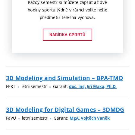
Každý semestr si můžete zapsat až dvě
hodiny sportu týdně v rámci volitelného
předmětu Tělesná výchova.
NABÍDKA SPORTŮ
3D Modeling and Simulation – BPA-TMO
FEKT
letní semestr
Garant:
doc. Ing. Jiří Maxa, Ph.D.
3D Modeling for Digital Games – 3DMDG
FaVU
letní semestr
Garant:
MgA. Vojtěch Vaněk