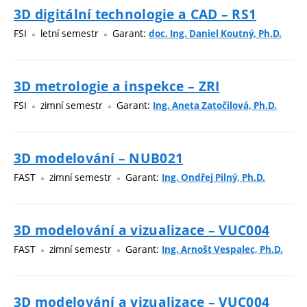
3D digitální technologie a CAD – RS1
FSI
letní semestr
Garant:
doc. Ing. Daniel Koutný, Ph.D.
3D metrologie a inspekce – ZRI
FSI
zimní semestr
Garant:
Ing. Aneta Zatočilová, Ph.D.
3D modelování – NUB021
FAST
zimní semestr
Garant:
Ing. Ondřej Pilný, Ph.D.
3D modelování a vizualizace – VUC004
FAST
zimní semestr
Garant:
Ing. Arnošt Vespalec, Ph.D.
3D modelování a vizualizace – VUC004