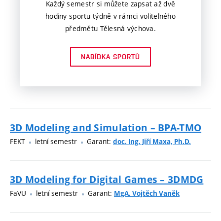
Každý semestr si můžete zapsat až dvě
hodiny sportu týdně v rámci volitelného
předmětu Tělesná výchova.
NABÍDKA SPORTŮ
3D Modeling and Simulation – BPA-TMO
FEKT
letní semestr
Garant:
doc. Ing. Jiří Maxa, Ph.D.
3D Modeling for Digital Games – 3DMDG
FaVU
letní semestr
Garant:
MgA. Vojtěch Vaněk