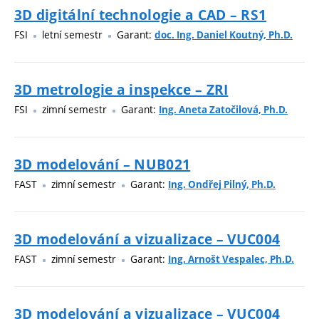
3D digitální technologie a CAD – RS1
FSI
letní semestr
Garant:
doc. Ing. Daniel Koutný, Ph.D.
3D metrologie a inspekce – ZRI
FSI
zimní semestr
Garant:
Ing. Aneta Zatočilová, Ph.D.
3D modelování – NUB021
FAST
zimní semestr
Garant:
Ing. Ondřej Pilný, Ph.D.
3D modelování a vizualizace – VUC004
FAST
zimní semestr
Garant:
Ing. Arnošt Vespalec, Ph.D.
3D modelování a vizualizace – VUC004