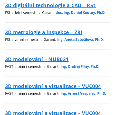
3D digitální technologie a CAD – RS1
FSI
letní semestr
Garant:
doc. Ing. Daniel Koutný, Ph.D.
3D metrologie a inspekce – ZRI
FSI
zimní semestr
Garant:
Ing. Aneta Zatočilová, Ph.D.
3D modelování – NUB021
FAST
zimní semestr
Garant:
Ing. Ondřej Pilný, Ph.D.
3D modelování a vizualizace – VUC004
FAST
zimní semestr
Garant:
Ing. Arnošt Vespalec, Ph.D.
3D modelování a vizualizace – VUC004