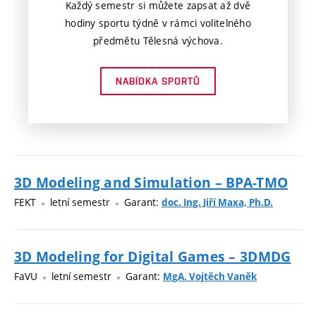
Každý semestr si můžete zapsat až dvě
hodiny sportu týdně v rámci volitelného
předmětu Tělesná výchova.
NABÍDKA SPORTŮ
3D Modeling and Simulation – BPA-TMO
FEKT
letní semestr
Garant:
doc. Ing. Jiří Maxa, Ph.D.
3D Modeling for Digital Games – 3DMDG
FaVU
letní semestr
Garant:
MgA. Vojtěch Vaněk