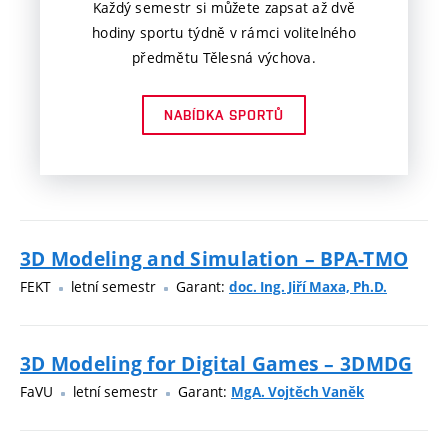
Každý semestr si můžete zapsat až dvě
hodiny sportu týdně v rámci volitelného
předmětu Tělesná výchova.
NABÍDKA SPORTŮ
3D Modeling and Simulation – BPA-TMO
FEKT
letní semestr
Garant:
doc. Ing. Jiří Maxa, Ph.D.
3D Modeling for Digital Games – 3DMDG
FaVU
letní semestr
Garant:
MgA. Vojtěch Vaněk