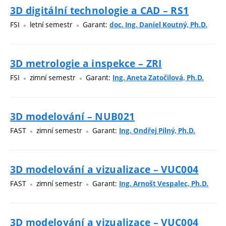
3D digitální technologie a CAD – RS1
FSI
letní semestr
Garant:
doc. Ing. Daniel Koutný, Ph.D.
3D metrologie a inspekce – ZRI
FSI
zimní semestr
Garant:
Ing. Aneta Zatočilová, Ph.D.
3D modelování – NUB021
FAST
zimní semestr
Garant:
Ing. Ondřej Pilný, Ph.D.
3D modelování a vizualizace – VUC004
FAST
zimní semestr
Garant:
Ing. Arnošt Vespalec, Ph.D.
3D modelování a vizualizace – VUC004