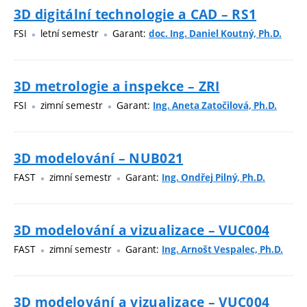
3D digitální technologie a CAD – RS1
FSI
letní semestr
Garant:
doc. Ing. Daniel Koutný, Ph.D.
3D metrologie a inspekce – ZRI
FSI
zimní semestr
Garant:
Ing. Aneta Zatočilová, Ph.D.
3D modelování – NUB021
FAST
zimní semestr
Garant:
Ing. Ondřej Pilný, Ph.D.
3D modelování a vizualizace – VUC004
FAST
zimní semestr
Garant:
Ing. Arnošt Vespalec, Ph.D.
3D modelování a vizualizace – VUC004