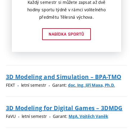
Každý semestr si můžete zapsat až dvě
hodiny sportu týdně v rámci volitelného
předmětu Tělesná výchova.
NABÍDKA SPORTŮ
3D Modeling and Simulation – BPA-TMO
FEKT
letní semestr
Garant:
doc. Ing. Jiří Maxa, Ph.D.
3D Modeling for Digital Games – 3DMDG
FaVU
letní semestr
Garant:
MgA. Vojtěch Vaněk