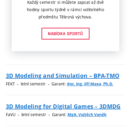
Každý semestr si můžete zapsat až dvě
hodiny sportu týdně v rámci volitelného
předmětu Tělesná výchova.
NABÍDKA SPORTŮ
3D Modeling and Simulation – BPA-TMO
FEKT
letní semestr
Garant:
doc. Ing. Jiří Maxa, Ph.D.
3D Modeling for Digital Games – 3DMDG
FaVU
letní semestr
Garant:
MgA. Vojtěch Vaněk