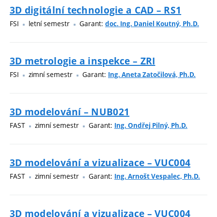
3D digitální technologie a CAD – RS1
FSI
letní semestr
Garant:
doc. Ing. Daniel Koutný, Ph.D.
3D metrologie a inspekce – ZRI
FSI
zimní semestr
Garant:
Ing. Aneta Zatočilová, Ph.D.
3D modelování – NUB021
FAST
zimní semestr
Garant:
Ing. Ondřej Pilný, Ph.D.
3D modelování a vizualizace – VUC004
FAST
zimní semestr
Garant:
Ing. Arnošt Vespalec, Ph.D.
3D modelování a vizualizace – VUC004