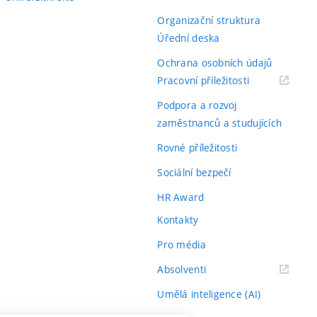
Organizační struktura
Úřední deska
Ochrana osobních údajů
(externí
Pracovní příležitosti
odkaz)
Podpora a rozvoj
zaměstnanců a studujících
Rovné příležitosti
Sociální bezpečí
HR Award
Kontakty
Pro média
(externí
Absolventi
odkaz)
Umělá inteligence (AI)