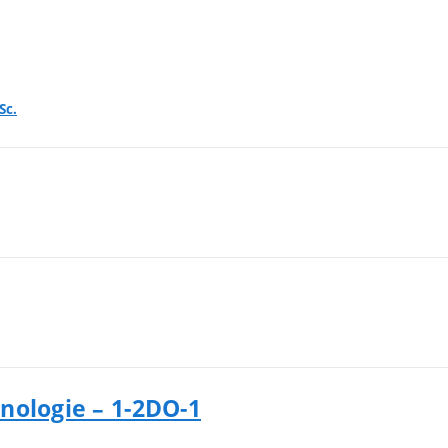
Sc.
nologie – 1-2DO-1