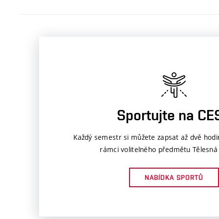
Sportujte na CE
Každý semestr si můžete zapsat až dvě hodi
rámci volitelného předmětu Tělesná
NABÍDKA SPORTŮ