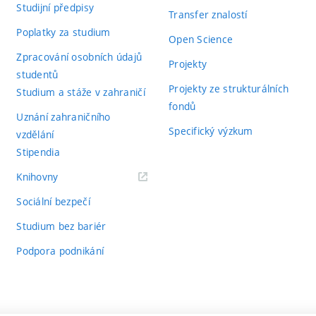
Studijní předpisy
Transfer znalostí
Poplatky za studium
Open Science
Zpracování osobních údajů
Projekty
studentů
Projekty ze strukturálních
Studium a stáže v zahraničí
fondů
Uznání zahraničního
Specifický výzkum
vzdělání
Stipendia
(externí
Knihovny
odkaz)
Sociální bezpečí
Studium bez bariér
Podpora podnikání