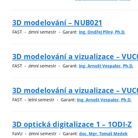
3D modelování – NUB021
FAST
zimní semestr
Garant:
Ing. Ondřej Pilný, Ph.D.
3D modelování a vizualizace – VUC
FAST
zimní semestr
Garant:
Ing. Arnošt Vespalec, Ph.D.
3D modelování a vizualizace – VUC
FAST
letní semestr
Garant:
Ing. Arnošt Vespalec, Ph.D.
3D optická digitalizace 1 – 1ODI-Z
FaVU
zimní semestr
Garant:
doc. Mgr. Tomáš Medek