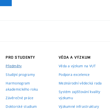
PRO STUDENTY
VĚDA A VÝZKUM
Předměty
Věda a výzkum na VUT
Studijní programy
Podpora excelence
Harmonogram
Mezinárodní vědecká rada
akademického roku
Systém zajišťování kvality
Závěrečné práce
výzkumu
Doktorské studium
Výzkumné infrastruktury