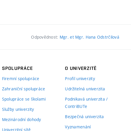
Odpovědnost:
Mgr. et Mgr. Hana Odstrčilová
SPOLUPRÁCE
O UNIVERZITĚ
Firemní spolupráce
Profil univerzity
Zahraniční spolupráce
Udržitelná univerzita
Spolupráce se školami
Podnikavá univerzita /
ContriBUTe
Služby univerzity
Bezpečná univerzita
Mezinárodní dohody
Vyznamenání
Univerzitní sítě