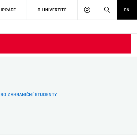
PŘIHLÁSIT
HLEDAT
UPRÁCE
O UNIVERZITĚ
EN
SE
PRO ZAHRANIČNÍ STUDENTY