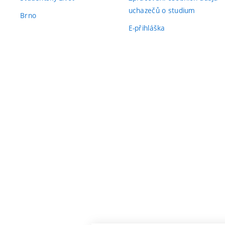
uchazečů o studium
Brno
E-přihláška