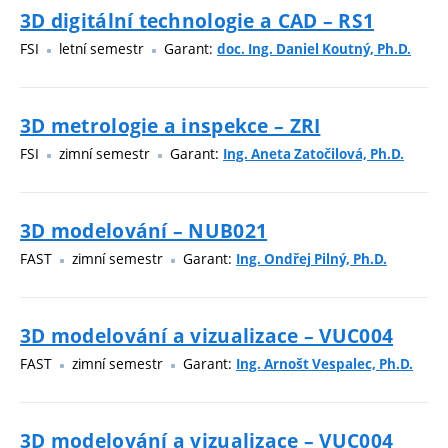
3D digitální technologie a CAD – RS1
FSI
letní semestr
Garant:
doc. Ing. Daniel Koutný, Ph.D.
3D metrologie a inspekce – ZRI
FSI
zimní semestr
Garant:
Ing. Aneta Zatočilová, Ph.D.
3D modelování – NUB021
FAST
zimní semestr
Garant:
Ing. Ondřej Pilný, Ph.D.
3D modelování a vizualizace – VUC004
FAST
zimní semestr
Garant:
Ing. Arnošt Vespalec, Ph.D.
3D modelování a vizualizace – VUC004