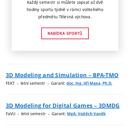
Každý semestr si můžete zapsat až dvě
hodiny sportu týdně v rámci volitelného
předmětu Tělesná výchova.
NABÍDKA SPORTŮ
3D Modeling and Simulation – BPA-TMO
FEKT
letní semestr
Garant:
doc. Ing. Jiří Maxa, Ph.D.
3D Modeling for Digital Games – 3DMDG
FaVU
letní semestr
Garant:
MgA. Vojtěch Vaněk