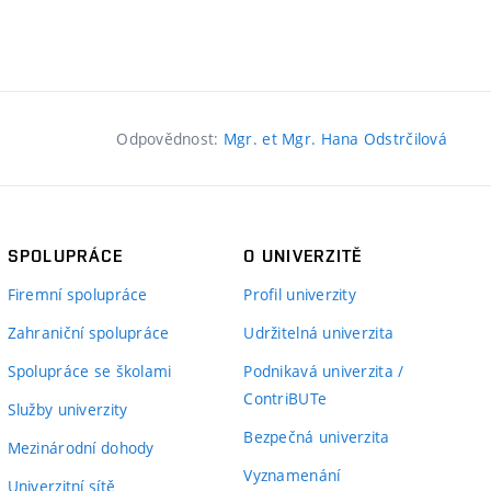
Odpovědnost:
Mgr. et Mgr. Hana Odstrčilová
SPOLUPRÁCE
O UNIVERZITĚ
Firemní spolupráce
Profil univerzity
Zahraniční spolupráce
Udržitelná univerzita
Spolupráce se školami
Podnikavá univerzita /
ContriBUTe
Služby univerzity
Bezpečná univerzita
Mezinárodní dohody
Vyznamenání
Univerzitní sítě