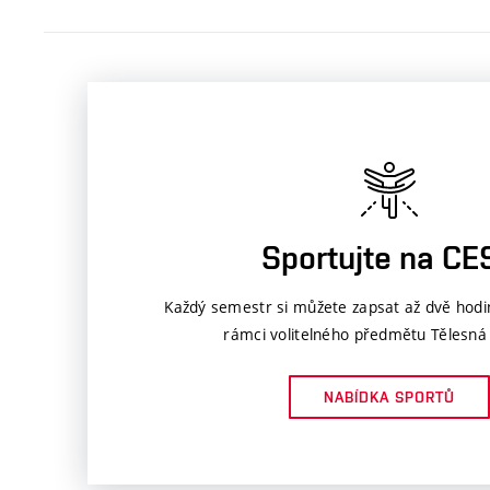
Sportujte na CE
Každý semestr si můžete zapsat až dvě hodi
rámci volitelného předmětu Tělesná
NABÍDKA SPORTŮ