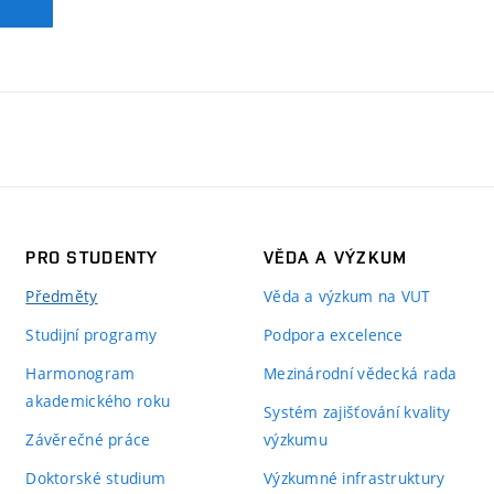
PRO STUDENTY
VĚDA A VÝZKUM
Předměty
Věda a výzkum na VUT
Studijní programy
Podpora excelence
Harmonogram
Mezinárodní vědecká rada
akademického roku
Systém zajišťování kvality
Závěrečné práce
výzkumu
Doktorské studium
Výzkumné infrastruktury