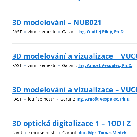
3D modelování – NUB021
FAST
zimní semestr
Garant:
Ing. Ondřej Pilný, Ph.D.
3D modelování a vizualizace – VUC
FAST
zimní semestr
Garant:
Ing. Arnošt Vespalec, Ph.D.
3D modelování a vizualizace – VUC
FAST
letní semestr
Garant:
Ing. Arnošt Vespalec, Ph.D.
3D optická digitalizace 1 – 1ODI-Z
FaVU
zimní semestr
Garant:
doc. Mgr. Tomáš Medek