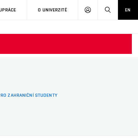
PŘIHLÁSIT
HLEDAT
UPRÁCE
O UNIVERZITĚ
EN
SE
PRO ZAHRANIČNÍ STUDENTY