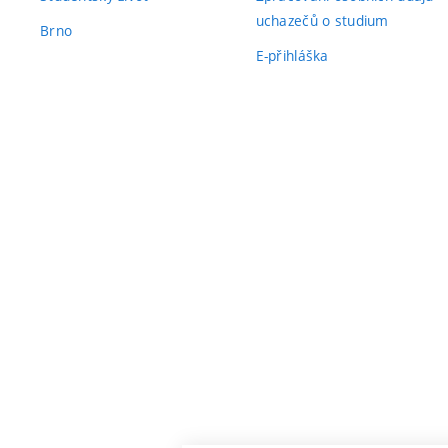
uchazečů o studium
Brno
E-přihláška