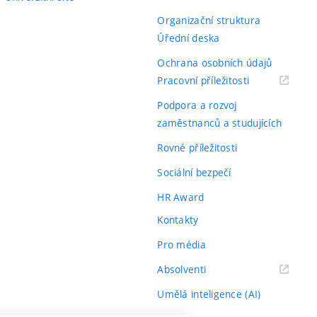
Organizační struktura
Úřední deska
Ochrana osobních údajů
(externí
Pracovní příležitosti
odkaz)
Podpora a rozvoj
zaměstnanců a studujících
Rovné příležitosti
Sociální bezpečí
HR Award
Kontakty
Pro média
(externí
Absolventi
odkaz)
Umělá inteligence (AI)