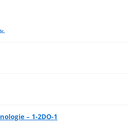
Sc.
nologie – 1-2DO-1