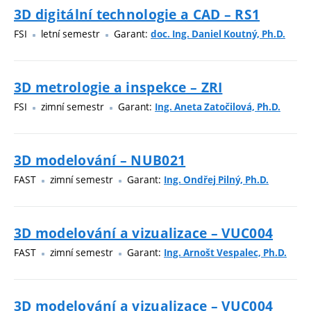
3D digitální technologie a CAD – RS1
FSI
letní semestr
Garant:
doc. Ing. Daniel Koutný, Ph.D.
3D metrologie a inspekce – ZRI
FSI
zimní semestr
Garant:
Ing. Aneta Zatočilová, Ph.D.
3D modelování – NUB021
FAST
zimní semestr
Garant:
Ing. Ondřej Pilný, Ph.D.
3D modelování a vizualizace – VUC004
FAST
zimní semestr
Garant:
Ing. Arnošt Vespalec, Ph.D.
3D modelování a vizualizace – VUC004