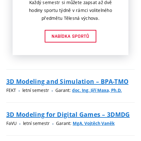
Každý semestr si můžete zapsat až dvě
hodiny sportu týdně v rámci volitelného
předmětu Tělesná výchova.
NABÍDKA SPORTŮ
3D Modeling and Simulation – BPA-TMO
FEKT
letní semestr
Garant:
doc. Ing. Jiří Maxa, Ph.D.
3D Modeling for Digital Games – 3DMDG
FaVU
letní semestr
Garant:
MgA. Vojtěch Vaněk