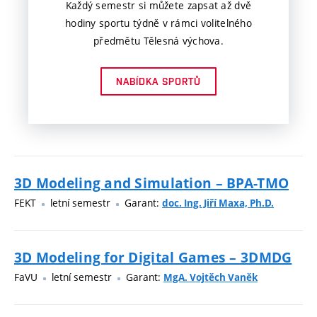
Každý semestr si můžete zapsat až dvě
hodiny sportu týdně v rámci volitelného
předmětu Tělesná výchova.
NABÍDKA SPORTŮ
3D Modeling and Simulation – BPA-TMO
FEKT
letní semestr
Garant:
doc. Ing. Jiří Maxa, Ph.D.
3D Modeling for Digital Games – 3DMDG
FaVU
letní semestr
Garant:
MgA. Vojtěch Vaněk