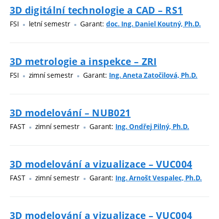
3D digitální technologie a CAD – RS1
FSI
letní semestr
Garant:
doc. Ing. Daniel Koutný, Ph.D.
3D metrologie a inspekce – ZRI
FSI
zimní semestr
Garant:
Ing. Aneta Zatočilová, Ph.D.
3D modelování – NUB021
FAST
zimní semestr
Garant:
Ing. Ondřej Pilný, Ph.D.
3D modelování a vizualizace – VUC004
FAST
zimní semestr
Garant:
Ing. Arnošt Vespalec, Ph.D.
3D modelování a vizualizace – VUC004