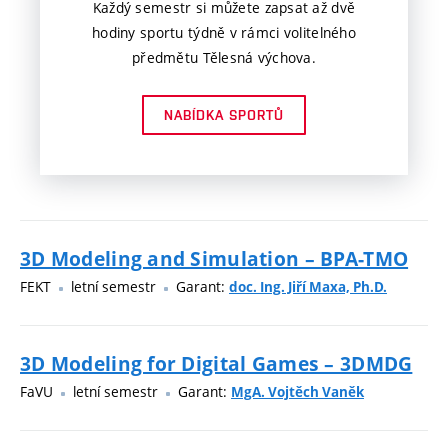
Každý semestr si můžete zapsat až dvě
hodiny sportu týdně v rámci volitelného
předmětu Tělesná výchova.
NABÍDKA SPORTŮ
3D Modeling and Simulation – BPA-TMO
FEKT
letní semestr
Garant:
doc. Ing. Jiří Maxa, Ph.D.
3D Modeling for Digital Games – 3DMDG
FaVU
letní semestr
Garant:
MgA. Vojtěch Vaněk