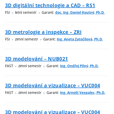
3D digitální technologie a CAD – RS1
FSI
letní semestr
Garant:
doc. Ing. Daniel Koutný, Ph.D.
3D metrologie a inspekce – ZRI
FSI
zimní semestr
Garant:
Ing. Aneta Zatočilová, Ph.D.
3D modelování – NUB021
FAST
zimní semestr
Garant:
Ing. Ondřej Pilný, Ph.D.
3D modelování a vizualizace – VUC004
FAST
zimní semestr
Garant:
Ing. Arnošt Vespalec, Ph.D.
3D modelování a vizualizace – VUC004