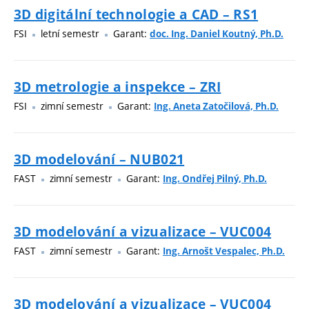
3D digitální technologie a CAD – RS1
FSI
letní semestr
Garant:
doc. Ing. Daniel Koutný, Ph.D.
3D metrologie a inspekce – ZRI
FSI
zimní semestr
Garant:
Ing. Aneta Zatočilová, Ph.D.
3D modelování – NUB021
FAST
zimní semestr
Garant:
Ing. Ondřej Pilný, Ph.D.
3D modelování a vizualizace – VUC004
FAST
zimní semestr
Garant:
Ing. Arnošt Vespalec, Ph.D.
3D modelování a vizualizace – VUC004