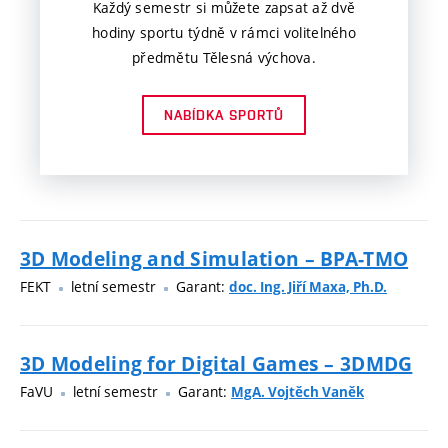
Každý semestr si můžete zapsat až dvě
hodiny sportu týdně v rámci volitelného
předmětu Tělesná výchova.
NABÍDKA SPORTŮ
3D Modeling and Simulation – BPA-TMO
FEKT
letní semestr
Garant:
doc. Ing. Jiří Maxa, Ph.D.
3D Modeling for Digital Games – 3DMDG
FaVU
letní semestr
Garant:
MgA. Vojtěch Vaněk