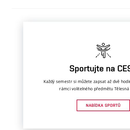
Sportujte na CE
Každý semestr si můžete zapsat až dvě hodi
rámci volitelného předmětu Tělesná
NABÍDKA SPORTŮ