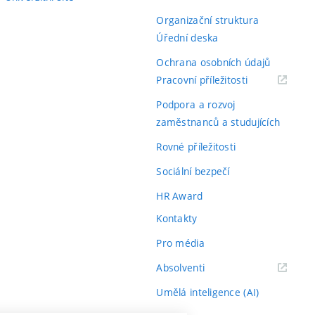
Organizační struktura
Úřední deska
Ochrana osobních údajů
(externí
Pracovní příležitosti
odkaz)
Podpora a rozvoj
zaměstnanců a studujících
Rovné příležitosti
Sociální bezpečí
HR Award
Kontakty
Pro média
(externí
Absolventi
odkaz)
Umělá inteligence (AI)