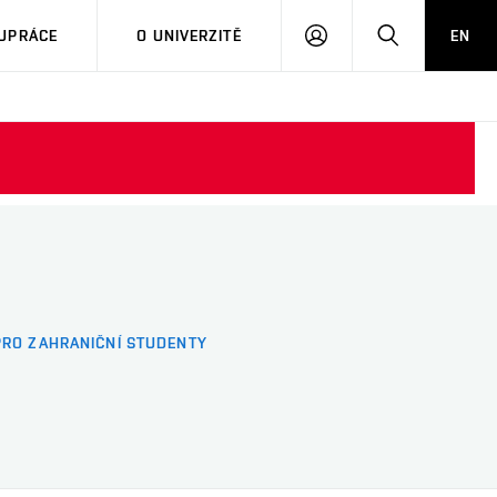
PŘIHLÁSIT
HLEDAT
UPRÁCE
O UNIVERZITĚ
EN
SE
PRO ZAHRANIČNÍ STUDENTY