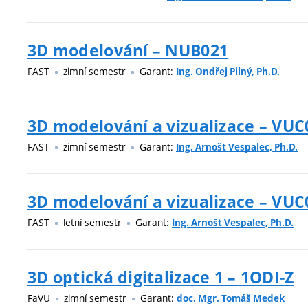
3D modelování – NUB021
FAST
zimní semestr
Garant:
Ing. Ondřej Pilný, Ph.D.
3D modelování a vizualizace – VUC
FAST
zimní semestr
Garant:
Ing. Arnošt Vespalec, Ph.D.
3D modelování a vizualizace – VUC
FAST
letní semestr
Garant:
Ing. Arnošt Vespalec, Ph.D.
3D optická digitalizace 1 – 1ODI-Z
FaVU
zimní semestr
Garant:
doc. Mgr. Tomáš Medek