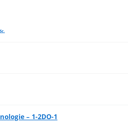
Sc.
nologie – 1-2DO-1