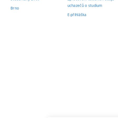
uchazečů o studium
Brno
E-přihláška