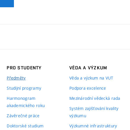
PRO STUDENTY
VĚDA A VÝZKUM
Předměty
Věda a výzkum na VUT
Studijní programy
Podpora excelence
Harmonogram
Mezinárodní vědecká rada
akademického roku
Systém zajišťování kvality
Závěrečné práce
výzkumu
Doktorské studium
Výzkumné infrastruktury