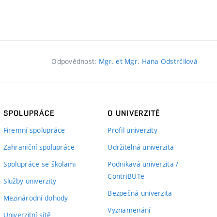
Odpovědnost:
Mgr. et Mgr. Hana Odstrčilová
SPOLUPRÁCE
O UNIVERZITĚ
Firemní spolupráce
Profil univerzity
Zahraniční spolupráce
Udržitelná univerzita
Spolupráce se školami
Podnikavá univerzita /
ContriBUTe
Služby univerzity
Bezpečná univerzita
Mezinárodní dohody
Vyznamenání
Univerzitní sítě