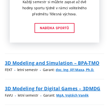
Každý semestr si můžete zapsat až dvě
hodiny sportu týdně v rámci volitelného
předmětu Tělesná výchova.
NABÍDKA SPORTŮ
3D Modeling and Simulation – BPA-TMO
FEKT
letní semestr
Garant:
doc. Ing. Jiří Maxa, Ph.D.
3D Modeling for Digital Games – 3DMDG
FaVU
letní semestr
Garant:
MgA. Vojtěch Vaněk