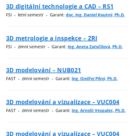
3D digitální technologie a CAD – RS1
FSI
letní semestr
Garant:
doc. Ing. Daniel Koutný, Ph.D.
3D metrologie a inspekce – ZRI
FSI
zimní semestr
Garant:
Ing. Aneta Zatočilová, Ph.D.
3D modelování – NUB021
FAST
zimní semestr
Garant:
Ing. Ondřej Pilný, Ph.D.
3D modelování a vizualizace – VUC004
FAST
zimní semestr
Garant:
Ing. Arnošt Vespalec, Ph.D.
3D modelování a vizualizace – VUC004