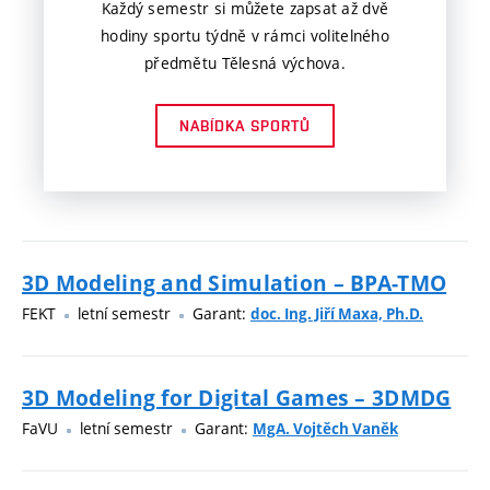
Každý semestr si můžete zapsat až dvě
hodiny sportu týdně v rámci volitelného
předmětu Tělesná výchova.
NABÍDKA SPORTŮ
3D Modeling and Simulation – BPA-TMO
FEKT
letní semestr
Garant:
doc. Ing. Jiří Maxa, Ph.D.
3D Modeling for Digital Games – 3DMDG
FaVU
letní semestr
Garant:
MgA. Vojtěch Vaněk