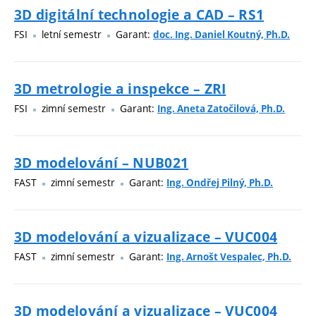
3D digitální technologie a CAD – RS1
FSI
letní semestr
Garant:
doc. Ing. Daniel Koutný, Ph.D.
3D metrologie a inspekce – ZRI
FSI
zimní semestr
Garant:
Ing. Aneta Zatočilová, Ph.D.
3D modelování – NUB021
FAST
zimní semestr
Garant:
Ing. Ondřej Pilný, Ph.D.
3D modelování a vizualizace – VUC004
FAST
zimní semestr
Garant:
Ing. Arnošt Vespalec, Ph.D.
3D modelování a vizualizace – VUC004