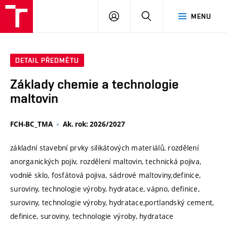
VUT
PŘIHLÁSIT
HLEDAT
MENU
SE
DETAIL PŘEDMĚTU
Základy chemie a technologie
maltovin
FCH-BC_TMA
Ak. rok: 2026/2027
základní stavební prvky silikátových materiálů, rozdělení
anorganických pojiv, rozdělení maltovin, technická pojiva,
vodníé sklo, fosfátová pojiva, sádrové maltoviny,definice,
suroviny, technologie výroby, hydratace, vápno, definice,
suroviny, technologie výroby, hydratace,portlandský cement,
definice, suroviny, technologie výroby, hydratace