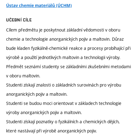
Ústav chemie materiálů (ÚCHM)
UČEBNÍ CÍLE
Cílem předmětu je poskytnout základní vědomosti v oboru
chemie a technologie anorganických pojiv a maltovin. Důraz
bude kladen fyzikálně-chemické reakce a procesy probíhající při
výrobě a použití jednotlivých maltovin a technologii výroby.
Předmět seznámí studenty se základními zkušebními metodami
v oboru maltovin.
Studenti získají znalosti o základních surovinách pro výrobu
anorganických pojiv a maltovin.
Studenti se budou moci orientovat v základech technologie
výroby anorganických pojiv a maltovin.
Studenti získají poznatky o fyzikálních a chemických dějích,
které nastávají při výrobě anorganických pojiv.