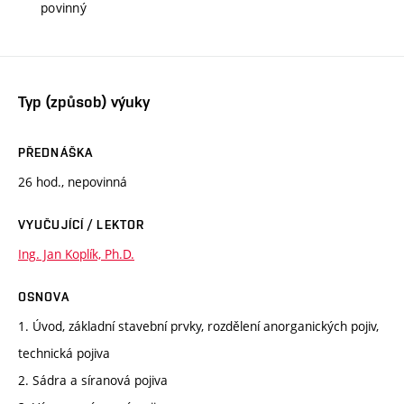
povinný
Typ (způsob) výuky
PŘEDNÁŠKA
26 hod., nepovinná
VYUČUJÍCÍ / LEKTOR
Ing. Jan Koplík, Ph.D.
OSNOVA
1. Úvod, základní stavební prvky, rozdělení anorganických pojiv,
technická pojiva
2. Sádra a síranová pojiva