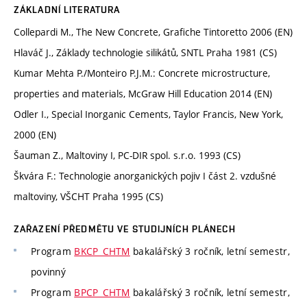
ZÁKLADNÍ LITERATURA
Collepardi M., The New Concrete, Grafiche Tintoretto 2006 (EN)
Hlaváč J., Základy technologie silikátů, SNTL Praha 1981 (CS)
Kumar Mehta P./Monteiro P.J.M.: Concrete microstructure,
properties and materials, McGraw Hill Education 2014 (EN)
Odler I., Special Inorganic Cements, Taylor Francis, New York,
2000 (EN)
Šauman Z., Maltoviny I, PC-DIR spol. s.r.o. 1993 (CS)
Škvára F.: Technologie anorganických pojiv I část 2. vzdušné
maltoviny, VŠCHT Praha 1995 (CS)
ZAŘAZENÍ PŘEDMĚTU VE STUDIJNÍCH PLÁNECH
Program
BKCP_CHTM
bakalářský 3 ročník, letní semestr,
povinný
Program
BPCP_CHTM
bakalářský 3 ročník, letní semestr,