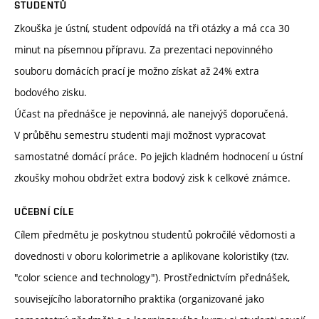
STUDENTŮ
Zkouška je ústní, student odpovídá na tři otázky a má cca 30
minut na písemnou přípravu. Za prezentaci nepovinného
souboru domácích prací je možno získat až 24% extra
bodového zisku.
Účast na přednášce je nepovinná, ale nanejvýš doporučená.
V průběhu semestru studenti maji možnost vypracovat
samostatné domácí práce. Po jejich kladném hodnocení u ústní
zkoušky mohou obdržet extra bodový zisk k celkové známce.
UČEBNÍ CÍLE
Cílem předmětu je poskytnou studentů pokročilé vědomosti a
dovednosti v oboru kolorimetrie a aplikovane koloristiky (tzv.
"color science and technology"). Prostřednictvím přednášek,
souvisejícího laboratorního praktika (organizované jako