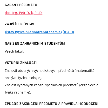
GARANT PŘEDMĚTU
doc. Ing. Petr Dzik, Ph.D.
ZAJIŠŤUJE ÚSTAV
Ústav fyzikální a spotřební chemie (ÚFSCH)
NABÍZEN ZAHRANIČNÍM STUDENTŮM
Všech fakult
VSTUPNÍ ZNALOSTI
Znalosti obecných východiskových předmětů (matematiká
analýza, fyzika, biologie).
Znalost vybraných kapitol speciálních předmětů (organická a
fyzikální chemie).
ZPŮSOB ZAKONČENÍ PŘEDMĚTU A PRAVIDLA HODNOCENÍ