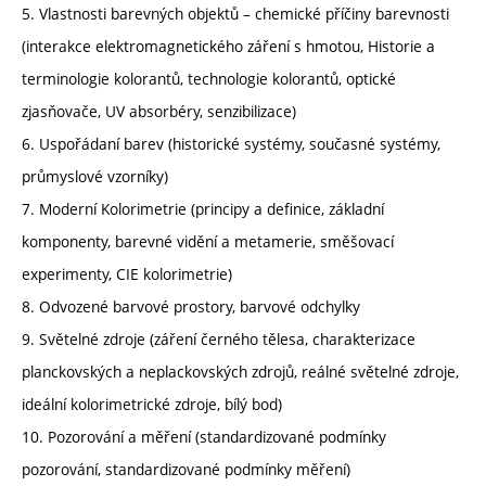
5. Vlastnosti barevných objektů – chemické příčiny barevnosti
(interakce elektromagnetického záření s hmotou, Historie a
terminologie kolorantů, technologie kolorantů, optické
zjasňovače, UV absorbéry, senzibilizace)
6. Uspořádaní barev (historické systémy, současné systémy,
průmyslové vzorníky)
7. Moderní Kolorimetrie (principy a definice, základní
komponenty, barevné vidění a metamerie, směšovací
experimenty, CIE kolorimetrie)
8. Odvozené barvové prostory, barvové odchylky
9. Světelné zdroje (záření černého tělesa, charakterizace
planckovských a neplackovských zdrojů, reálné světelné zdroje,
ideální kolorimetrické zdroje, bílý bod)
10. Pozorování a měření (standardizované podmínky
pozorování, standardizované podmínky měření)