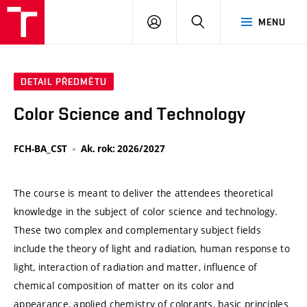
VUT
PŘIHLÁSIT
HLEDAT
MENU
SE
DETAIL PŘEDMĚTU
Color Science and Technology
FCH-BA_CST
Ak. rok: 2026/2027
The course is meant to deliver the attendees theoretical
knowledge in the subject of color science and technology.
These two complex and complementary subject fields
include the theory of light and radiation, human response to
light, interaction of radiation and matter, influence of
chemical composition of matter on its color and
appearance, applied chemistry of colorants, basic principles