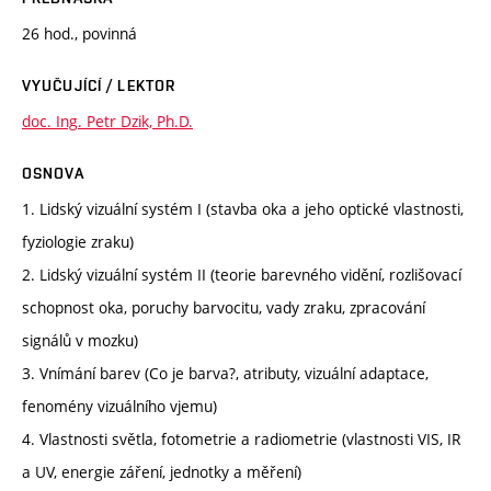
26 hod., povinná
VYUČUJÍCÍ / LEKTOR
doc. Ing. Petr Dzik, Ph.D.
OSNOVA
1. Lidský vizuální systém I (stavba oka a jeho optické vlastnosti,
fyziologie zraku)
2. Lidský vizuální systém II (teorie barevného vidění, rozlišovací
schopnost oka, poruchy barvocitu, vady zraku, zpracování
signálů v mozku)
3. Vnímání barev (Co je barva?, atributy, vizuální adaptace,
fenomény vizuálního vjemu)
4. Vlastnosti světla, fotometrie a radiometrie (vlastnosti VIS, IR
a UV, energie záření, jednotky a měření)