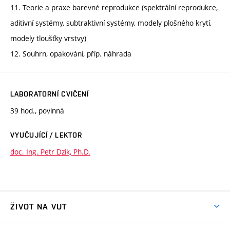
11. Teorie a praxe barevné reprodukce (spektrální reprodukce,
aditivní systémy, subtraktivní systémy, modely plošného krytí,
modely tloušťky vrstvy)
12. Souhrn, opakování, příp. náhrada
LABORATORNÍ CVIČENÍ
39 hod., povinná
VYUČUJÍCÍ / LEKTOR
doc. Ing. Petr Dzik, Ph.D.
ŽIVOT NA VUT
Atmosféra VUT