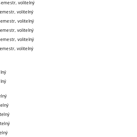
semestr, volitelný
emestr, volitelný
semestr, volitelný
semestr, volitelný
semestr, volitelný
emestr, volitelný
elný
elný
elný
telný
telný
telný
elný