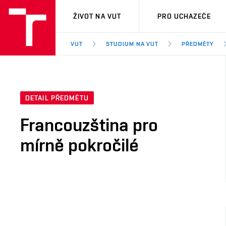
VUT
ŽIVOT NA VUT
PRO UCHAZEČE
VUT
STUDIUM NA VUT
PŘEDMĚTY
DETAIL PŘEDMĚTU
Francouzština pro
mírně pokročilé