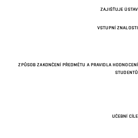
ZAJIŠŤUJE ÚSTAV
VSTUPNÍ ZNALOSTI
ZPŮSOB ZAKONČENÍ PŘEDMĚTU A PRAVIDLA HODNOCENÍ
STUDENTŮ
UČEBNÍ CÍLE