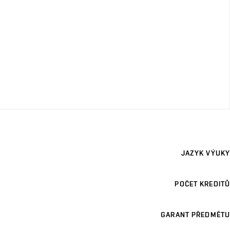
JAZYK VÝUKY
POČET KREDITŮ
GARANT PŘEDMĚTU