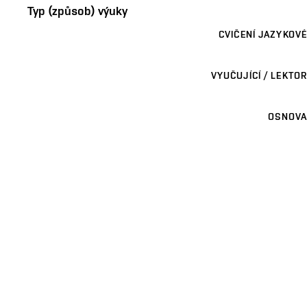
Typ (způsob) výuky
CVIČENÍ JAZYKOVÉ
VYUČUJÍCÍ / LEKTOR
OSNOVA