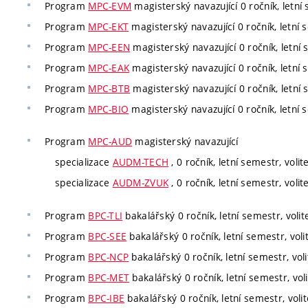
Program
MPC-EVM
magisterský navazující 0 ročník, letní 
Program
MPC-EKT
magisterský navazující 0 ročník, letní s
Program
MPC-EEN
magisterský navazující 0 ročník, letní 
Program
MPC-EAK
magisterský navazující 0 ročník, letní 
Program
MPC-BTB
magisterský navazující 0 ročník, letní 
Program
MPC-BIO
magisterský navazující 0 ročník, letní s
Program
MPC-AUD
magisterský navazující
specializace
AUDM-TECH
, 0 ročník, letní semestr, volit
specializace
AUDM-ZVUK
, 0 ročník, letní semestr, volit
Program
BPC-TLI
bakalářský 0 ročník, letní semestr, volit
Program
BPC-SEE
bakalářský 0 ročník, letní semestr, voli
Program
BPC-NCP
bakalářský 0 ročník, letní semestr, voli
Program
BPC-MET
bakalářský 0 ročník, letní semestr, voli
Program
BPC-IBE
bakalářský 0 ročník, letní semestr, volit