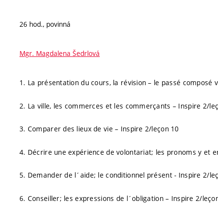
26 hod., povinná
Mgr. Magdalena Šedrlová
1. La présentation du cours, la révision – le passé composé v
2. La ville, les commerces et les commerçants – Inspire 2/le
3. Comparer des lieux de vie – Inspire 2/leçon 10
4. Décrire une expérience de volontariat; les pronoms y et en
5. Demander de l´aide; le conditionnel présent - Inspire 2/le
6. Conseiller; les expressions de l´obligation – Inspire 2/leço