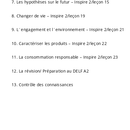
7. Les hypothèses sur le futur – Inspire 2/leçon 15
8. Changer de vie – Inspire 2/leçon 19
9. L´engagement et l´environnement – Inspire 2/leçon 21
10. Caractériser les produits – Inspire 2/leçon 22
11. La consommation responsable – Inspire 2/leçon 23
12. La révision/ Préparation au DELF A2
13. Contrôle des connaissances