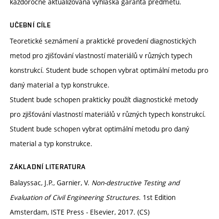
každoročně aktualizovaná vyhláška garanta předmětu.
UČEBNÍ CÍLE
Teoretické seznámení a praktické provedení diagnostických
metod pro zjišťování vlastností materiálů v různých typech
konstrukcí. Student bude schopen vybrat optimální metodu pro
daný material a typ konstrukce.
Student bude schopen prakticky použít diagnostické metody
pro zjišťování vlastností materiálů v různých typech konstrukcí.
Student bude schopen vybrat optimální metodu pro daný
material a typ konstrukce.
ZÁKLADNÍ LITERATURA
Balayssac, J.P., Garnier, V.
Non-destructive Testing and
Evaluation of Civil Engineering Structures
. 1st Edition
Amsterdam, ISTE Press - Elsevier, 2017. (CS)