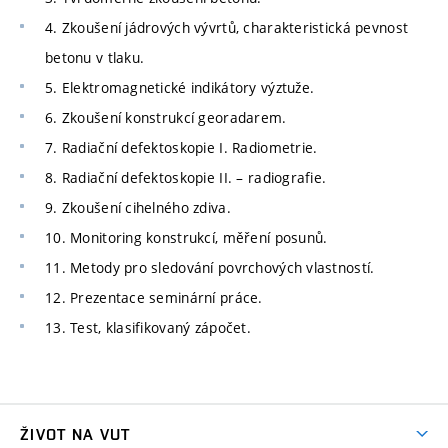
4. Zkoušení jádrových vývrtů, charakteristická pevnost
betonu v tlaku.
5. Elektromagnetické indikátory výztuže.
6. Zkoušení konstrukcí georadarem.
7. Radiační defektoskopie I. Radiometrie.
8. Radiační defektoskopie II. – radiografie.
9. Zkoušení cihelného zdiva.
10. Monitoring konstrukcí, měření posunů.
11. Metody pro sledování povrchových vlastností.
12. Prezentace seminární práce.
13. Test, klasifikovaný zápočet.
ŽIVOT NA VUT