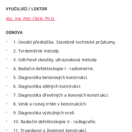
VYUČUJÍCÍ / LEKTOR
doc. Ing. Petr Cikrle, Ph.D.
OSNOVA
1. Úvodní přednáška. Stavebně technické průzkumy.
2. Tvrdoměrné metody.
3. Odtrhové zkoušky, ultrazvuková metoda
4. Radiační defektoskopie I - radiometrie.
5. Diagnostika betonových konstrukcí.
6. Diagnostika zděných konstrukcí.
7. Diagnostika dřevěných a kovových konstrukcí.
8. Vznik a rozvoj trhlin v konstrukcích.
9. Diagnostika výztužných ocelí.
10. Radiační defektoskopie II - radiografie.
11. Trvanlivost a životnost konstrukcí.