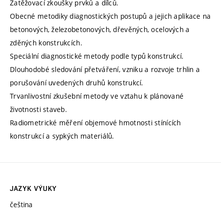
Zatěžovací zkoušky prvků a dílců.
Obecné metodiky diagnostických postupů a jejich aplikace na
betonových, železobetonových, dřevěných, ocelových a
zděných konstrukcích.
Speciální diagnostické metody podle typů konstrukcí.
Dlouhodobé sledování přetváření, vzniku a rozvoje trhlin a
porušování uvedených druhů konstrukcí.
Trvanlivostní zkušební metody ve vztahu k plánované
životnosti staveb.
Radiometrické měření objemové hmotnosti stínících
konstrukcí a sypkých materiálů.
JAZYK VÝUKY
čeština