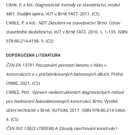
Cikrle, P. a kol.
Diagnostické metody ve stavebnictví, modul
M01
. Studijní opora, VUT v Brně FAST, 2011. (CS)
CIKRLE, P. a kol.:
NDT Zkoušení ve stavebnictví.
Brno: Ústav
stavebního zkušebnictví, VUT v Brně FAST, 2010. s. 1-133. ISBN:
978-80-214-4198- 9. (CS)
DOPORUČENÁ LITERATURA
ČSN EN 13791 Posuzování pevnosti betonu v tlaku v
konstrukcích a v prefabrikovaných betonových dílcích
. Praha:
ÚNMZ, 2021. (CS)
CIKRLE, Petr.
Význam nedestruktivních diagnostických metod
pro hodnocení železobetonových konstrukcí
. Brno: Vysoké
učení technické v Brně, VUTIUM, 2017. ISBN 978-80-214-5464-
4. (CS)
ČSN ISO 13822 (730038) A Zásady navrhování konstrukcí -