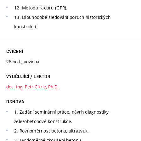
12. Metoda radaru (GPR).
13. Dlouhodobé sledování poruch historických
konstrukcí.
CVIČENÍ
26 hod., povinná
VYUČUJÍCÍ / LEKTOR
doc. Ing. Petr Cikrle, Ph.D.
OSNOVA
1. Zadání seminární práce, návrh diagnostiky
železobetonové konstrukce.
2. Rovnoměrnost betonu, ultrazvuk.
3. Tvrdoměrné zkoušení betonu.