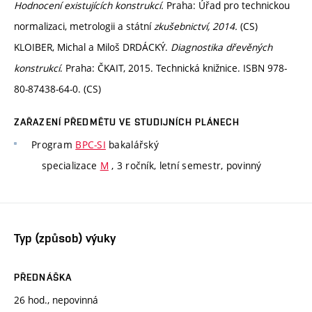
Hodnocení existujících konstrukcí.
Praha: Úřad pro technickou
normalizaci, metrologii a státní
zkušebnictví, 2014.
(CS)
KLOIBER, Michal a Miloš DRDÁCKÝ.
Diagnostika dřevěných
konstrukcí
. Praha: ČKAIT, 2015. Technická knižnice. ISBN 978-
80-87438-64-0. (CS)
ZAŘAZENÍ PŘEDMĚTU VE STUDIJNÍCH PLÁNECH
Program
BPC-SI
bakalářský
specializace
M
, 3 ročník, letní semestr, povinný
Typ (způsob) výuky
PŘEDNÁŠKA
26 hod., nepovinná