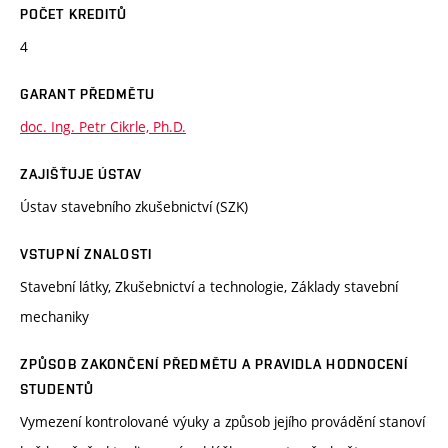
POČET KREDITŮ
4
GARANT PŘEDMĚTU
doc. Ing. Petr Cikrle, Ph.D.
ZAJIŠŤUJE ÚSTAV
Ústav stavebního zkušebnictví (SZK)
VSTUPNÍ ZNALOSTI
Stavební látky, Zkušebnictví a technologie, Základy stavební
mechaniky
ZPŮSOB ZAKONČENÍ PŘEDMĚTU A PRAVIDLA HODNOCENÍ
STUDENTŮ
Vymezení kontrolované výuky a způsob jejího provádění stanoví