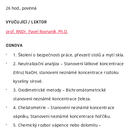
26 hod., povinná
VYUČUJÍCÍ / LEKTOR
prof. RNDr. Pavel Rovnaník, Ph.D.
OSNOVA
1. Školení o bezpečnosti práce, převzetí stolů a mytí skla.
2. Neutralizační analýza – Stanovení látkové koncentrace
(titru) NaOH, stanovení neznámé koncentrace roztoku
kyseliny sírové.
3. Oxidimetrické metody – Bichromátometrické
stanovení neznámé koncentrace železa.
4. Chelatometrie – Stanovení neznámé koncentrace
vápníku, Stanovení neznámé koncentrace hořčíku.
5. Chemický rozbor vápence nebo dolomitu –