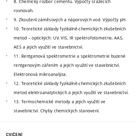
8. Chemický rozbor cementu. Výpočty srážecích
rovnovah.
9. Zkoušení záměsových a náporových vod. Výpočty pH.
10. Teoretické základy fyzikálně-chemických zkušebních
metod – optických: UV, VIS, IR spektrofotometrie, AAS,
AES a jejich využití ve stavebnictví.
11. Rentgenová spektrometrie a spektrometrie buzené
rentgenovým zářením a jejich využití ve stavebnictví.
Elektronová mikroanalýza.
12. Teoretické základy fyzikálně-chemických zkušebních
metod elektroanalytických a jejich využití ve stavebnictví.
13. Termochemické metody a jejich využití ve
stavebnictví. Chyby chemických stanovení.
CVIČENÍ