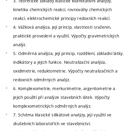
3. Teoretické základy klasické kvantitativní analýzy,
kinetika chemických reakcí, rovnováhy chemických
reakcí, elektrochemické principy redoxních reakcí.
4. Vážková analýza, její princip, vlastnosti sraženin,
praktické provedení a využití. Výpočty gravimetrických
analýz.
5. Odměrná analýza, její princip, rozdělení, základní látky,
indikátory a jejich funkce. Neutralizační analýza,
oxidimetrie, reduktometrie. Výpočty neutralizačních a
redoxních odměrných analýz.
6. Komplexometrie, merkurimetrie, argentometrie a
jejich použití při analýze stavebních látek. Výpočty
komplexometrických odměrných analýz.
7. Schéma klasické silikátové analýzy, její využití ve
zkušebních laboratořích ve stavebnictví.