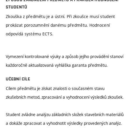
STUDENTŮ
Zkouška z předmětu je a ústní. Při zkoušce musí student
prokázat porozumnění danému předmětu. Hodnocení
odpovídá systému ECTS.
Vymezení kontrolované výuky a způsob jejího provádění stanoví
každoročně aktualizovaná vyhláška garanta předmětu.
UČEBNÍ CÍLE
Cílem předmětu je získat znalosti o současném stavu
zkušebních metod, zpracování a vyhodnocení výsledků zkoušek.
Student zvládne analýzu základních složek stavebních materiálů
a dokáže zpracovat a vyhodnotit výsledky provedených analýz.