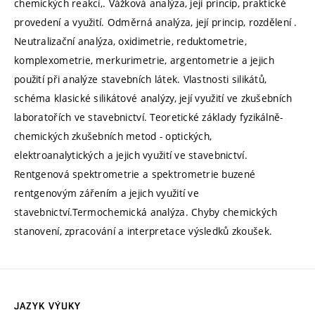
chemických reakcí,. Vážková analýza, její princip, praktické
provedení a využití. Odměrná analýza, její princip, rozdělení .
Neutralizační analýza, oxidimetrie, reduktometrie,
komplexometrie, merkurimetrie, argentometrie a jejich
použití při analýze stavebních látek. Vlastnosti silikátů,
schéma klasické silikátové analýzy, její využití ve zkušebních
laboratořích ve stavebnictví. Teoretické základy fyzikálně-
chemických zkušebních metod - optických,
elektroanalytických a jejich využití ve stavebnictví.
Rentgenová spektrometrie a spektrometrie buzené
rentgenovým zářením a jejich využití ve
stavebnictví.Termochemická analýza. Chyby chemických
stanovení, zpracování a interpretace výsledků zkoušek.
JAZYK VÝUKY