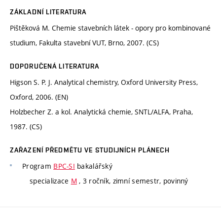
ZÁKLADNÍ LITERATURA
Pištěková M. Chemie stavebních látek - opory pro kombinované
studium, Fakulta stavební VUT, Brno, 2007. (CS)
DOPORUČENÁ LITERATURA
Higson S. P. J. Analytical chemistry, Oxford University Press,
Oxford, 2006. (EN)
Holzbecher Z. a kol. Analytická chemie, SNTL/ALFA, Praha,
1987. (CS)
ZAŘAZENÍ PŘEDMĚTU VE STUDIJNÍCH PLÁNECH
Program
BPC-SI
bakalářský
specializace
M
, 3 ročník, zimní semestr, povinný