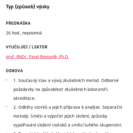
Typ (způsob) výuky
PŘEDNÁŠKA
26 hod., nepovinná
VYUČUJÍCÍ / LEKTOR
prof. RNDr. Pavel Rovnaník, Ph.D.
OSNOVA
1. Současný stav a vývoj zkušebních metod. Odborné
požadavky na způsobilost zkušebních laboratoří,
akreditace.
2. Odběry vzorků a jejich příprava k analýze. Separační
metody. Směsi a výpočet jejich složení, způsoby
vyjadřování složení roztoků a směsí tuhého skupenství.