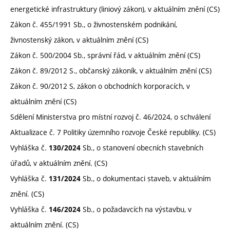
energetické infrastruktury (liniový zákon), v aktuálním znění (CS)
Zákon č. 455/1991 Sb., o živnostenském podnikání,
živnostenský zákon, v aktuálním znění (CS)
Zákon č. 500/2004 Sb., správní řád, v aktuálním znění (CS)
Zákon č. 89/2012 S., občanský zákoník, v aktuálním znění (CS)
Zákon č. 90/2012 S, zákon o obchodních korporacích, v
aktuálním znění (CS)
Sdělení Ministerstva pro místní rozvoj č. 46/2024, o schválení
Aktualizace č. 7 Politiky územního rozvoje České republiky. (CS)
Vyhláška č.
Sb., o stanovení obecních stavebních
130/2024
úřadů, v aktuálním znění. (CS)
Vyhláška č.
Sb., o dokumentaci staveb, v aktuálním
131/2024
znění. (CS)
Vyhláška č.
Sb., o požadavcích na výstavbu, v
146/2024
aktuálním znění. (CS)