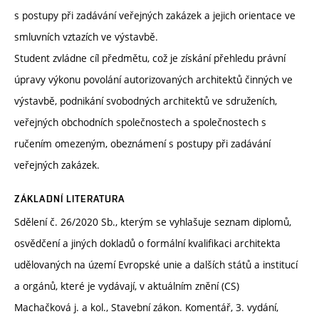
s postupy při zadávání veřejných zakázek a jejich orientace ve
smluvních vztazích ve výstavbě.
Student zvládne cíl předmětu, což je získání přehledu právní
úpravy výkonu povolání autorizovaných architektů činných ve
výstavbě, podnikání svobodných architektů ve sdruženích,
veřejných obchodních společnostech a společnostech s
ručením omezeným, obeznámení s postupy při zadávání
veřejných zakázek.
ZÁKLADNÍ LITERATURA
Sdělení č. 26/2020 Sb., kterým se vyhlašuje seznam diplomů,
osvědčení a jiných dokladů o formální kvalifikaci architekta
udělovaných na území Evropské unie a dalších států a institucí
a orgánů, které je vydávají, v aktuálním znění (CS)
Machačková j. a kol., Stavební zákon. Komentář, 3. vydání,