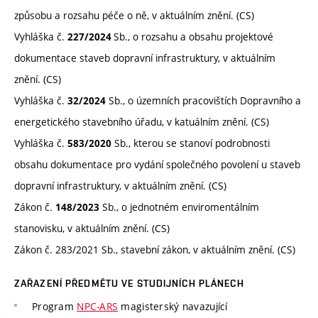
způsobu a rozsahu péče o ně, v aktuálním znění. (CS)
Vyhláška č.
Sb., o rozsahu a obsahu projektové
227
/2024
dokumentace staveb dopravní infrastruktury, v aktuálním
znění. (CS)
Vyhláška č.
Sb., o územních pracovištích Dopravního a
32/2024
energetického stavebního úřadu, v katuálním znění. (CS)
Vyhláška č.
Sb., kterou se stanoví podrobnosti
583/2020
obsahu dokumentace pro vydání společného povolení u staveb
dopravní infrastruktury, v aktuálním znění. (CS)
Zákon č.
Sb., o jednotném enviromentálním
148/2023
stanovisku, v aktuálním znění. (CS)
Zákon č. 283/2021 Sb., stavební zákon, v aktuálním znění. (CS)
ZAŘAZENÍ PŘEDMĚTU VE STUDIJNÍCH PLÁNECH
Program
NPC-ARS
magisterský navazující