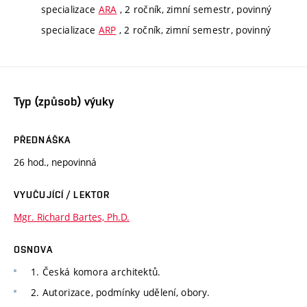
specializace
ARA
, 2 ročník, zimní semestr, povinný
specializace
ARP
, 2 ročník, zimní semestr, povinný
Typ (způsob) výuky
PŘEDNÁŠKA
26 hod., nepovinná
VYUČUJÍCÍ / LEKTOR
Mgr. Richard Bartes, Ph.D.
OSNOVA
1. Česká komora architektů.
2. Autorizace, podmínky udělení, obory.