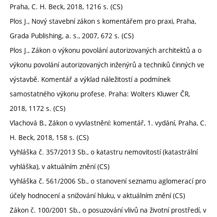
Praha, C. H. Beck, 2018, 1216 s. (CS)
Plos J., Nový stavební zákon s komentářem pro praxi, Praha,
Grada Publishing, a. s., 2007, 672 s. (CS)
Plos J., Zákon o výkonu povolání autorizovaných architektů a o
výkonu povolání autorizovaných inženýrů a techniků činných ve
výstavbě. Komentář a výklad náležitostí a podmínek
samostatného výkonu profese. Praha: Wolters Kluwer ČR,
2018, 1172 s. (CS)
Vlachová B., Zákon o vyvlastnění: komentář, 1. vydání, Praha, C.
H. Beck, 2018, 158 s. (CS)
Vyhláška č. 357/2013 Sb., o katastru nemovitostí (katastrální
vyhláška), v aktuálním znění (CS)
Vyhláška č. 561/2006 Sb., o stanovení seznamu aglomerací pro
účely hodnocení a snižování hluku, v aktuálním znění (CS)
Zákon č. 100/2001 Sb., o posuzování vlivů na životní prostředí, v