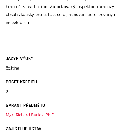
hmotné, stavební řád. Autorizovaný inspektor, rámcový
obsah zkoušky pro uchazeče o jmenování autorizovaným
inspektorem.
JAZYK VÝUKY
čeština
POČET KREDITŮ
2
GARANT PŘEDMĚTU
Mgr. Richard Bartes, Ph.D.
ZAJIŠŤUJE ÚSTAV