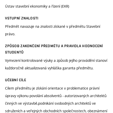
Ústav stavební ekonomiky a řízení (EKR)
VSTUPNÍ ZNALOSTI
Předmět navazuje na znalosti získané v předmětu Stavební
právo.
ZPŮSOB ZAKONČENÍ PŘEDMĚTU A PRAVIDLA HODNOCENÍ
STUDENTŮ
Vymezení kontrolované výuky a způsob jejího provádění stanoví
každoročně aktualizovaná vyhláška garanta předmětu.
UČEBNÍ CÍLE
Cílem předmětu je získání orientace v problematice právní
úpravy výkonu povolání absolventů - autorizovaných architektů
činných ve výstavbě,podnikání svobodných architektů ve
sdruženích a veřejných obchodních společnostech, obeznámení