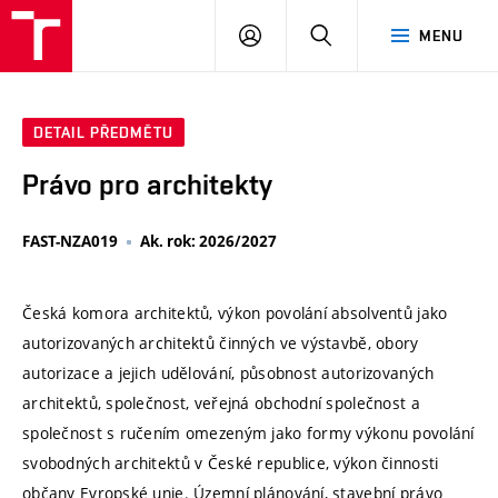
VUT
PŘIHLÁSIT
HLEDAT
MENU
SE
DETAIL PŘEDMĚTU
Právo pro architekty
FAST-NZA019
Ak. rok: 2026/2027
Česká komora architektů, výkon povolání absolventů jako
autorizovaných architektů činných ve výstavbě, obory
autorizace a jejich udělování, působnost autorizovaných
architektů, společnost, veřejná obchodní společnost a
společnost s ručením omezeným jako formy výkonu povolání
svobodných architektů v České republice, výkon činnosti
občany Evropské unie. Územní plánování, stavební právo