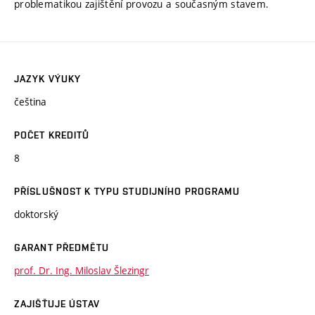
problematikou zajištění provozu a současným stavem.
JAZYK VÝUKY
čeština
POČET KREDITŮ
8
PŘÍSLUŠNOST K TYPU STUDIJNÍHO PROGRAMU
doktorský
GARANT PŘEDMĚTU
prof. Dr. Ing. Miloslav Šlezingr
ZAJIŠŤUJE ÚSTAV