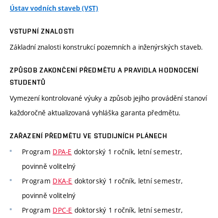
Ústav vodních staveb (VST)
VSTUPNÍ ZNALOSTI
Základní znalosti konstrukcí pozemních a inženýrských staveb.
ZPŮSOB ZAKONČENÍ PŘEDMĚTU A PRAVIDLA HODNOCENÍ
STUDENTŮ
Vymezení kontrolované výuky a způsob jejího provádění stanoví
každoročně aktualizovaná vyhláška garanta předmětu.
ZAŘAZENÍ PŘEDMĚTU VE STUDIJNÍCH PLÁNECH
Program
DPA-E
doktorský 1 ročník, letní semestr,
povinně volitelný
Program
DKA-E
doktorský 1 ročník, letní semestr,
povinně volitelný
Program
DPC-E
doktorský 1 ročník, letní semestr,