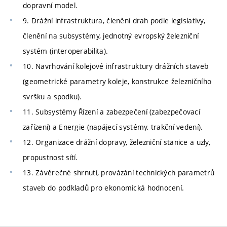
dopravní model.
9. Drážní infrastruktura, členění drah podle legislativy,
členění na subsystémy, jednotný evropský železniční
systém (interoperabilita).
10. Navrhování kolejové infrastruktury drážních staveb
(geometrické parametry koleje, konstrukce železničního
svršku a spodku).
11. Subsystémy Řízení a zabezpečení (zabezpečovací
zařízení) a Energie (napájecí systémy, trakční vedení).
12. Organizace drážní dopravy, železniční stanice a uzly,
propustnost sítí.
13. Závěrečné shrnutí, provázání technických parametrů
staveb do podkladů pro ekonomická hodnocení.