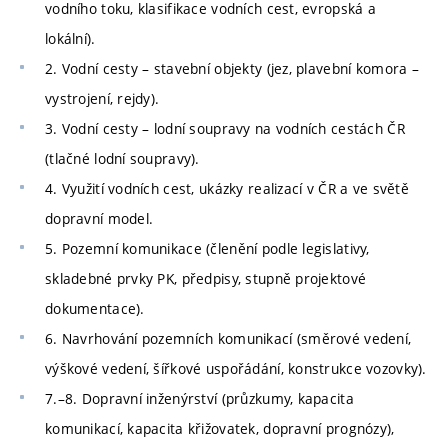
vodního toku, klasifikace vodních cest, evropská a
lokální).
2. Vodní cesty – stavební objekty (jez, plavební komora –
vystrojení, rejdy).
3. Vodní cesty – lodní soupravy na vodních cestách ČR
(tlačné lodní soupravy).
4. Využití vodních cest, ukázky realizací v ČR a ve světě
dopravní model.
5. Pozemní komunikace (členění podle legislativy,
skladebné prvky PK, předpisy, stupně projektové
dokumentace).
6. Navrhování pozemních komunikací (směrové vedení,
výškové vedení, šířkové uspořádání, konstrukce vozovky).
7.–8. Dopravní inženýrství (průzkumy, kapacita
komunikací, kapacita křižovatek, dopravní prognózy),