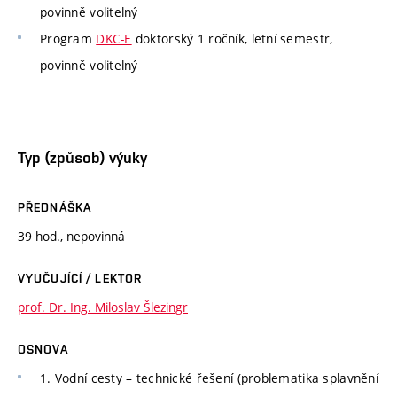
povinně volitelný
Program
DKC-E
doktorský 1 ročník, letní semestr,
povinně volitelný
Typ (způsob) výuky
PŘEDNÁŠKA
39 hod., nepovinná
VYUČUJÍCÍ / LEKTOR
prof. Dr. Ing. Miloslav Šlezingr
OSNOVA
1. Vodní cesty – technické řešení (problematika splavnění