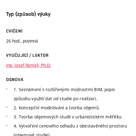
Typ (způsob) výuky
CVIČENÍ
26 hod., povinná
VYUČUJÍCÍ / LEKTOR
Ing. Josef Remeš, Ph.D.
OSNOVA
1. Seznámení s rozšířenými možnostmi BIM, popis
způsobu využití dat od studie po realizaci.
2. Koncepční modelování a tvorba objemů.
3. Tvorba objemových studií v urbanistickém měřítku.
4. Vytvoření cenového odhadu z obestavěného prostoru
(objemové studie).