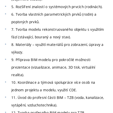
5. Rozšíření znalostí o systémových prvcích (rodinách).
6. Tvorba vlastních parametrických prvků (rodin) a
popisných prvků.
7. Tvorba modelu rekonstruovaného objektu s využitím
fází (stávající, bouraný a nový stav).
8. Materiály – využití materiálů pro zobrazení, úpravy a
výkazy.
9. Příprava BIM modelu pro pokročilé možnosti
prezentace (vizualizace, animace, 3D tisk, virtuální
realita).
10. Koordinace a týmová spolupráce více osob na
jednom projektu a modelu, využití CDE.
11. Úvod do profesní části BIM – TZB (voda, kanalizace,
vytápění, vzduchotechnika).
12. Tvorba profesního BIM modelu pro TZB.