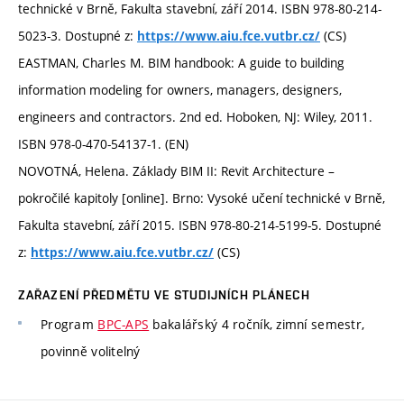
technické v Brně, Fakulta stavební, září 2014. ISBN 978-80-214-
5023-3. Dostupné z:
(CS)
https://www.aiu.fce.vutbr.cz/
EASTMAN, Charles M. BIM handbook: A guide to building
information modeling for owners, managers, designers,
engineers and contractors. 2nd ed. Hoboken, NJ: Wiley, 2011.
ISBN 978-0-470-54137-1. (EN)
NOVOTNÁ, Helena. Základy BIM II: Revit Architecture –
pokročilé kapitoly [online]. Brno: Vysoké učení technické v Brně,
Fakulta stavební, září 2015. ISBN 978-80-214-5199-5. Dostupné
z:
(CS)
https://www.aiu.fce.vutbr.cz/
ZAŘAZENÍ PŘEDMĚTU VE STUDIJNÍCH PLÁNECH
Program
BPC-APS
bakalářský 4 ročník, zimní semestr,
povinně volitelný