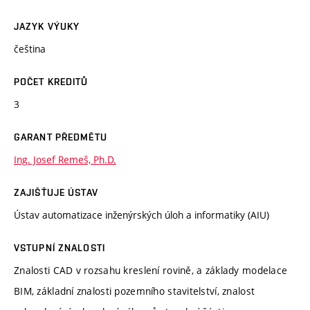
JAZYK VÝUKY
čeština
POČET KREDITŮ
3
GARANT PŘEDMĚTU
Ing. Josef Remeš, Ph.D.
ZAJIŠŤUJE ÚSTAV
Ústav automatizace inženýrských úloh a informatiky (AIU)
VSTUPNÍ ZNALOSTI
Znalosti CAD v rozsahu kreslení rovině, a základy modelace
BIM, základní znalosti pozemního stavitelství, znalost