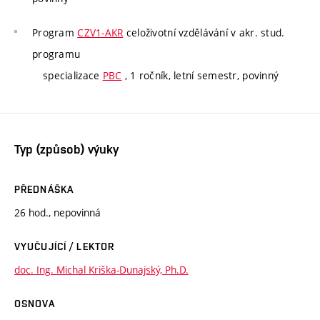
Program
CZV1-AKR
celoživotní vzdělávání v akr. stud.
programu
specializace
PBC
, 1 ročník, letní semestr, povinný
Typ (způsob) výuky
PŘEDNÁŠKA
26 hod., nepovinná
VYUČUJÍCÍ / LEKTOR
doc. Ing. Michal Kriška-Dunajský, Ph.D.
OSNOVA