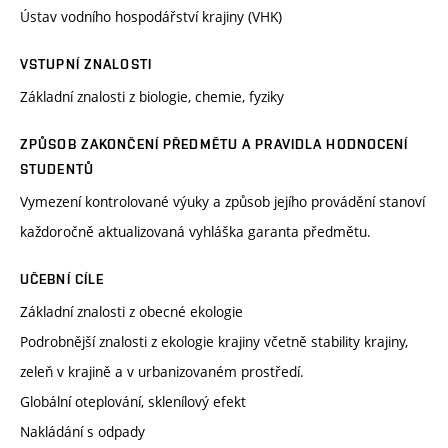
Ústav vodního hospodářství krajiny (VHK)
VSTUPNÍ ZNALOSTI
Základní znalosti z biologie, chemie, fyziky
ZPŮSOB ZAKONČENÍ PŘEDMĚTU A PRAVIDLA HODNOCENÍ
STUDENTŮ
Vymezení kontrolované výuky a způsob jejího provádění stanoví
každoročně aktualizovaná vyhláška garanta předmětu.
UČEBNÍ CÍLE
Základní znalosti z obecné ekologie
Podrobnější znalosti z ekologie krajiny včetně stability krajiny,
zeleň v krajině a v urbanizovaném prostředí.
Globální oteplování, sklenílový efekt
Nakládání s odpady