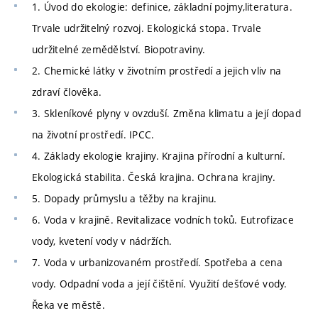
1. Úvod do ekologie: definice, základní pojmy,literatura.
Trvale udržitelný rozvoj. Ekologická stopa. Trvale
udržitelné zemědělství. Biopotraviny.
2. Chemické látky v životním prostředí a jejich vliv na
zdraví člověka.
3. Skleníkové plyny v ovzduší. Změna klimatu a její dopad
na životní prostředí. IPCC.
4. Základy ekologie krajiny. Krajina přírodní a kulturní.
Ekologická stabilita. Česká krajina. Ochrana krajiny.
5. Dopady průmyslu a těžby na krajinu.
6. Voda v krajině. Revitalizace vodních toků. Eutrofizace
vody, kvetení vody v nádržích.
7. Voda v urbanizovaném prostředí. Spotřeba a cena
vody. Odpadní voda a její čištění. Využití dešťové vody.
Řeka ve městě.