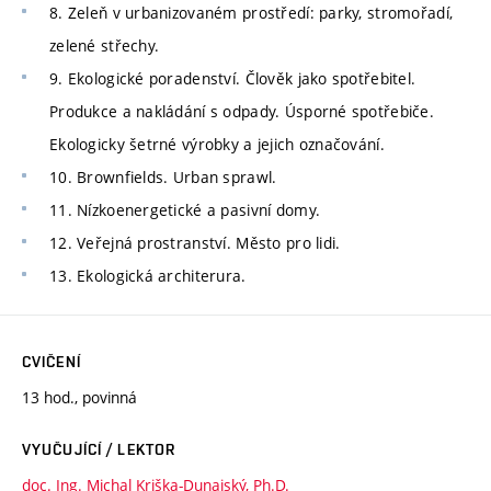
8. Zeleň v urbanizovaném prostředí: parky, stromořadí,
zelené střechy.
9. Ekologické poradenství. Člověk jako spotřebitel.
Produkce a nakládání s odpady. Úsporné spotřebiče.
Ekologicky šetrné výrobky a jejich označování.
10. Brownfields. Urban sprawl.
11. Nízkoenergetické a pasivní domy.
12. Veřejná prostranství. Město pro lidi.
13. Ekologická architerura.
CVIČENÍ
13 hod., povinná
VYUČUJÍCÍ / LEKTOR
doc. Ing. Michal Kriška-Dunajský, Ph.D.