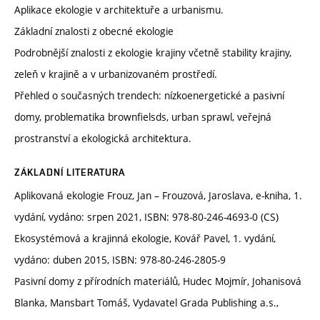
Aplikace ekologie v architektuře a urbanismu.
Základní znalosti z obecné ekologie
Podrobnější znalosti z ekologie krajiny včetně stability krajiny,
zeleň v krajině a v urbanizovaném prostředí.
Přehled o současných trendech: nízkoenergetické a pasivní
domy, problematika brownfielsds, urban sprawl, veřejná
prostranství a ekologická architektura.
ZÁKLADNÍ LITERATURA
Aplikovaná ekologie Frouz, Jan – Frouzová, Jaroslava, e-kniha, 1.
vydání, vydáno: srpen 2021, ISBN: 978-80-246-4693-0 (CS)
Ekosystémová a krajinná ekologie, Kovář Pavel, 1. vydání,
vydáno: duben 2015, ISBN: 978-80-246-2805-9
Pasivní domy z přírodních materiálů, Hudec Mojmír, Johanisová
Blanka, Mansbart Tomáš, Vydavatel Grada Publishing a.s.,