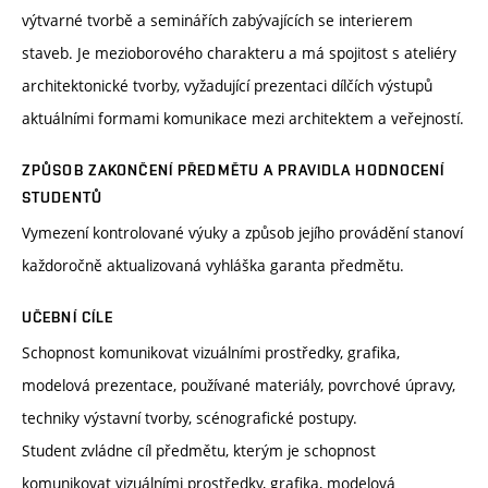
výtvarné tvorbě a seminářích zabývajících se interierem
staveb. Je mezioborového charakteru a má spojitost s ateliéry
architektonické tvorby, vyžadující prezentaci dílčích výstupů
aktuálními formami komunikace mezi architektem a veřejností.
ZPŮSOB ZAKONČENÍ PŘEDMĚTU A PRAVIDLA HODNOCENÍ
STUDENTŮ
Vymezení kontrolované výuky a způsob jejího provádění stanoví
každoročně aktualizovaná vyhláška garanta předmětu.
UČEBNÍ CÍLE
Schopnost komunikovat vizuálními prostředky, grafika,
modelová prezentace, používané materiály, povrchové úpravy,
techniky výstavní tvorby, scénografické postupy.
Student zvládne cíl předmětu, kterým je schopnost
komunikovat vizuálními prostředky, grafika, modelová