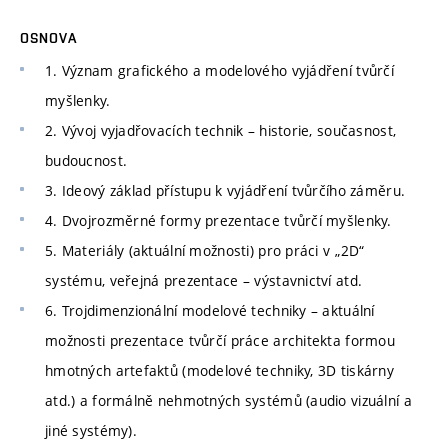
OSNOVA
1. Význam grafického a modelového vyjádření tvůrčí
myšlenky.
2. Vývoj vyjadřovacích technik – historie, současnost,
budoucnost.
3. Ideový základ přístupu k vyjádření tvůrčího záměru.
4. Dvojrozměrné formy prezentace tvůrčí myšlenky.
5. Materiály (aktuální možnosti) pro práci v „2D“
systému, veřejná prezentace – výstavnictví atd.
6. Trojdimenzionální modelové techniky – aktuální
možnosti prezentace tvůrčí práce architekta formou
hmotných artefaktů (modelové techniky, 3D tiskárny
atd.) a formálně nehmotných systémů (audio vizuální a
jiné systémy).