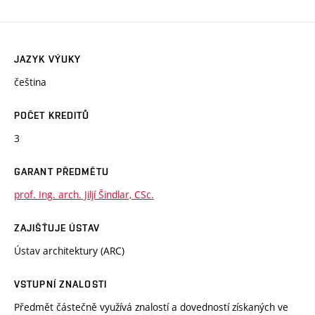
JAZYK VÝUKY
čeština
POČET KREDITŮ
3
GARANT PŘEDMĚTU
prof. Ing. arch. Jiljí Šindlar, CSc.
ZAJIŠŤUJE ÚSTAV
Ústav architektury (ARC)
VSTUPNÍ ZNALOSTI
Předmět částečně využívá znalostí a dovedností získaných ve