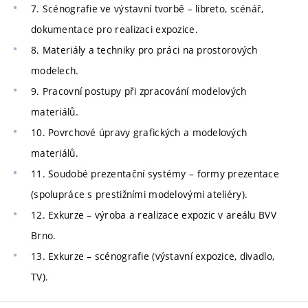
7. Scénografie ve výstavní tvorbě – libreto, scénář,
dokumentace pro realizaci expozice.
8. Materiály a techniky pro práci na prostorových
modelech.
9. Pracovní postupy při zpracování modelových
materiálů.
10. Povrchové úpravy grafických a modelových
materiálů.
11. Soudobé prezentační systémy – formy prezentace
(spolupráce s prestižními modelovými ateliéry).
12. Exkurze – výroba a realizace expozic v areálu BVV
Brno.
13. Exkurze – scénografie (výstavní expozice, divadlo,
TV).