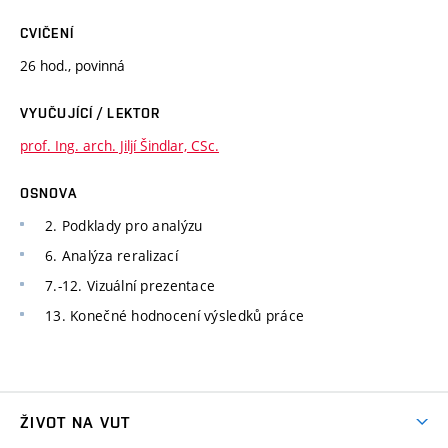
CVIČENÍ
26 hod., povinná
VYUČUJÍCÍ / LEKTOR
prof. Ing. arch. Jiljí Šindlar, CSc.
OSNOVA
2. Podklady pro analýzu
6. Analýza reralizací
7.-12. Vizuální prezentace
13. Konečné hodnocení výsledků práce
ŽIVOT NA VUT