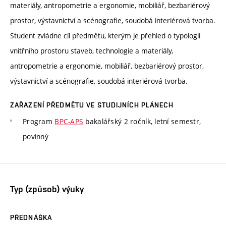
materiály, antropometrie a ergonomie, mobiliář, bezbariérový
prostor, výstavnictví a scénografie, soudobá interiérová tvorba.
Student zvládne cíl předmětu, kterým je přehled o typologii
vnitřního prostoru staveb, technologie a materiály,
antropometrie a ergonomie, mobiliář, bezbariérový prostor,
výstavnictví a scénografie, soudobá interiérová tvorba.
ZAŘAZENÍ PŘEDMĚTU VE STUDIJNÍCH PLÁNECH
Program
BPC-APS
bakalářský 2 ročník, letní semestr,
povinný
Typ (způsob) výuky
PŘEDNÁŠKA