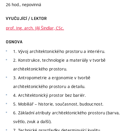
26 hod., nepovinná
VYUČUJÍCÍ / LEKTOR
prof. Ing. arch. Jiljí Šindlar, CSc.
OSNOVA
1. Vývoj architektonického prostoru a interiéru.
2. Konstrukce, technologie a materiály v tvorbě
architektonického prostoru.
3. Antropometrie a ergonomie v tvorbě
architektonického prostoru a detailu.
4. Architektonický prostor bez bariér.
5. Mobiliář – historie, současnost, budoucnost.
6. Základní atributy architektonického prostoru (barva,
světlo, zvuk a další).
7. Technické prostředky determinující kvalitu