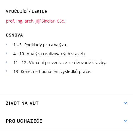
VYUČUJÍCÍ / LEKTOR
prof. Ing. arch. Jiljí Šindlar, CSc.
OSNOVA
1.–3. Podklady pro analýzu.
4.–10. Analýza realizovaných staveb.
11.–12. Vizuální prezentace realizované stavby.
13. Konečné hodnocení výsledků práce.
ŽIVOT NA VUT
Atmosféra VUT
PRO UCHAZEČE
Prostory školy