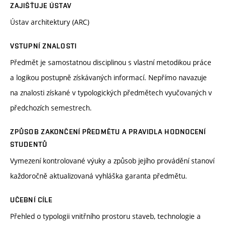
ZAJIŠŤUJE ÚSTAV
Ústav architektury (ARC)
VSTUPNÍ ZNALOSTI
Předmět je samostatnou disciplinou s vlastní metodikou práce
a logikou postupně získávaných informací. Nepřímo navazuje
na znalosti získané v typologických předmětech vyučovaných v
předchozích semestrech.
ZPŮSOB ZAKONČENÍ PŘEDMĚTU A PRAVIDLA HODNOCENÍ
STUDENTŮ
Vymezení kontrolované výuky a způsob jejího provádění stanoví
každoročně aktualizovaná vyhláška garanta předmětu.
UČEBNÍ CÍLE
Přehled o typologii vnitřního prostoru staveb, technologie a