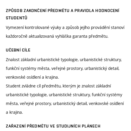
ZPŮSOB ZAKONČENÍ PŘEDMĚTU A PRAVIDLA HODNOCENÍ
STUDENTŮ
Vymezení kontrolované výuky a způsob jejího provádění stanoví
každoročně aktualizovaná vyhláška garanta předmětu.
UČEBNÍ CÍLE
Znalost základní urbanistické typologie, urbanistické struktury,
funkční systémy města, veřejné prostory, urbanistický detail,
venkovské osídlení a krajina.
Student zvládne cíl předmětu, kterým je znalost základní
urbanistické typologie, urbanistické struktury, funkční systémy
města, veřejné prostory, urbanistický detail, venkovské osídlení
a krajina.
ZAŘAZENÍ PŘEDMĚTU VE STUDIJNÍCH PLÁNECH