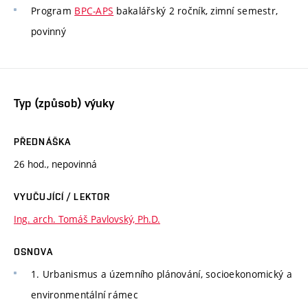
Program
BPC-APS
bakalářský 2 ročník, zimní semestr,
povinný
Typ (způsob) výuky
PŘEDNÁŠKA
26 hod., nepovinná
VYUČUJÍCÍ / LEKTOR
Ing. arch. Tomáš Pavlovský, Ph.D.
OSNOVA
1. Urbanismus a územního plánování, socioekonomický a
environmentální rámec