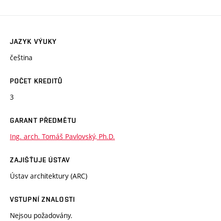
JAZYK VÝUKY
čeština
POČET KREDITŮ
3
GARANT PŘEDMĚTU
Ing. arch. Tomáš Pavlovský, Ph.D.
ZAJIŠŤUJE ÚSTAV
Ústav architektury (ARC)
VSTUPNÍ ZNALOSTI
Nejsou požadovány.