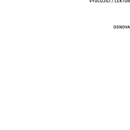
VYUČUJÍCÍ / LEKTOR
OSNOVA