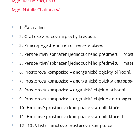
MgA. Václav Kočí, Ph.D.
MgA. Natalie Chalcarzová
1. Čára a linie.
2. Grafické zpracování plochy kresbou.
3. Principy vyjádření třetí dimenze v ploše.
4. Perspektivní zobrazení jednoduchého předmětu – pros
5. Perspektivní zobrazení jednoduchého předmětu – mater
6. Prostorová kompozice – anorganické objekty přírodní.
7. Prostorová kompozice – anorganické objekty antropog
8. Prostorová kompozice – organické objekty přírodní.
9. Prostorová kompozice – organické objekty antropogen
10. Hmotově prostorová kompozice v architektuře I.
11. Hmotově prostorová kompozice v architektuře II.
12.–13. Vlastní hmotově prostorová kompozice.