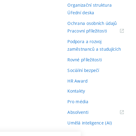
Organizační struktura
Úřední deska
Ochrana osobních údajů
(externí
Pracovní příležitosti
odkaz)
Podpora a rozvoj
zaměstnanců a studujících
Rovné příležitosti
Sociální bezpečí
HR Award
Kontakty
Pro média
(externí
Absolventi
odkaz)
Umělá inteligence (AI)