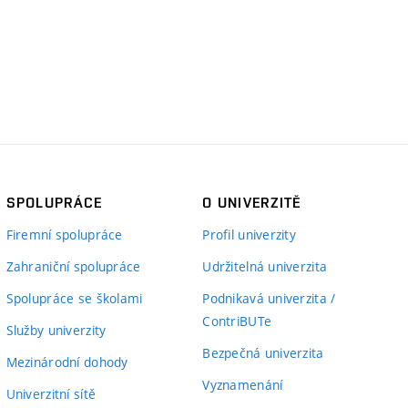
SPOLUPRÁCE
O UNIVERZITĚ
Firemní spolupráce
Profil univerzity
Zahraniční spolupráce
Udržitelná univerzita
Spolupráce se školami
Podnikavá univerzita /
ContriBUTe
Služby univerzity
Bezpečná univerzita
Mezinárodní dohody
Vyznamenání
Univerzitní sítě