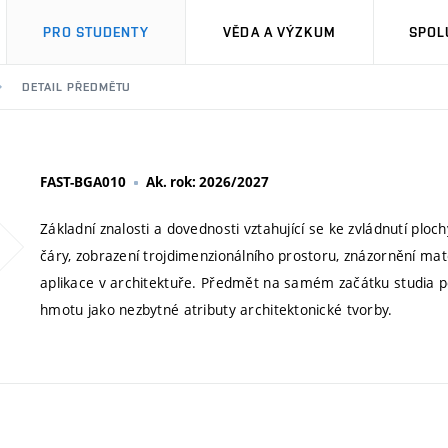
PRO STUDENTY
VĚDA A VÝZKUM
SPOL
DETAIL PŘEDMĚTU
FAST-BGA010
Ak. rok: 2026/2027
Základní znalosti a dovednosti vztahující se ke zvládnutí pl
čáry, zobrazení trojdimenzionálního prostoru, znázornění mate
aplikace v architektuře. Předmět na samém začátku studia 
hmotu jako nezbytné atributy architektonické tvorby.