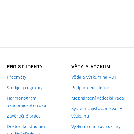
PRO STUDENTY
VĚDA A VÝZKUM
Předměty
Věda a výzkum na VUT
Studijní programy
Podpora excelence
Harmonogram
Mezinárodní vědecká rada
akademického roku
Systém zajišťování kvality
Závěrečné práce
výzkumu
Doktorské studium
Výzkumné infrastruktury
Studijní předpisy