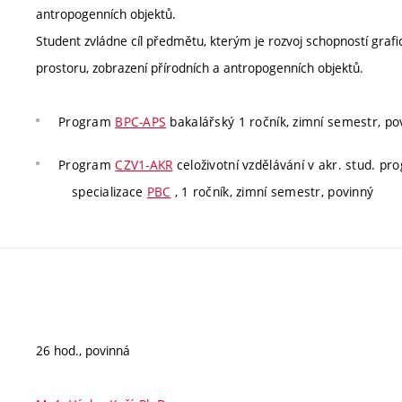
antropogenních objektů.
Student zvládne cíl předmětu, kterým je rozvoj schopností grafi
prostoru, zobrazení přírodních a antropogenních objektů.
Program
BPC-APS
bakalářský 1 ročník, zimní semestr, po
Program
CZV1-AKR
celoživotní vzdělávání v akr. stud. p
specializace
PBC
, 1 ročník, zimní semestr, povinný
26 hod., povinná