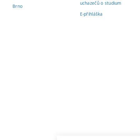
uchazečů o studium
Brno
E-přihláška