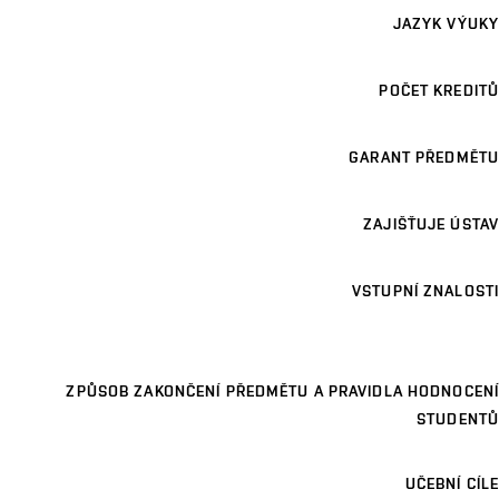
JAZYK VÝUKY
POČET KREDITŮ
GARANT PŘEDMĚTU
ZAJIŠŤUJE ÚSTAV
VSTUPNÍ ZNALOSTI
ZPŮSOB ZAKONČENÍ PŘEDMĚTU A PRAVIDLA HODNOCENÍ
STUDENTŮ
UČEBNÍ CÍLE