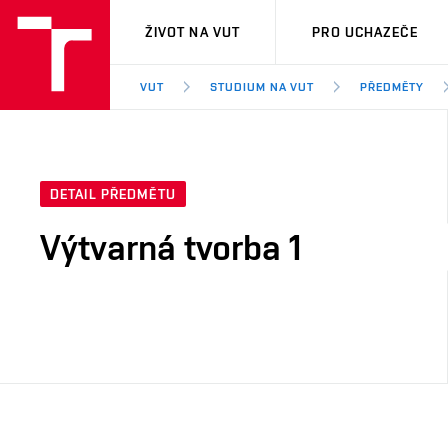
VUT
ŽIVOT NA VUT
PRO UCHAZEČE
VUT
STUDIUM NA VUT
PŘEDMĚTY
DETAIL PŘEDMĚTU
Výtvarná tvorba 1