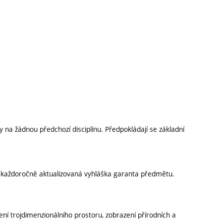
na žádnou předchozí disciplínu. Předpokládají se základní
í každoročně aktualizovaná vyhláška garanta předmětu.
ení trojdimenzionálního prostoru, zobrazení přírodních a