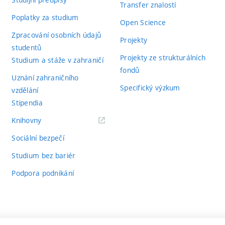
Transfer znalostí
Poplatky za studium
Open Science
Zpracování osobních údajů
Projekty
studentů
Projekty ze strukturálních
Studium a stáže v zahraničí
fondů
Uznání zahraničního
Specifický výzkum
vzdělání
Stipendia
(externí
Knihovny
odkaz)
Sociální bezpečí
Studium bez bariér
Podpora podnikání