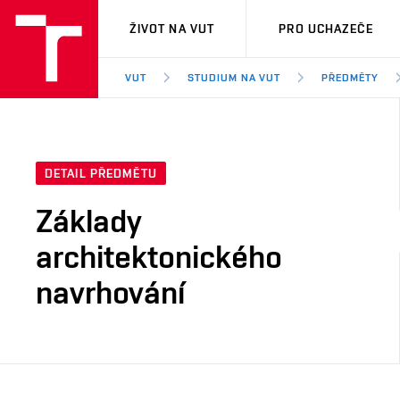
VUT
ŽIVOT NA VUT
PRO UCHAZEČE
VUT
STUDIUM NA VUT
PŘEDMĚTY
DETAIL PŘEDMĚTU
Základy
architektonického
navrhování