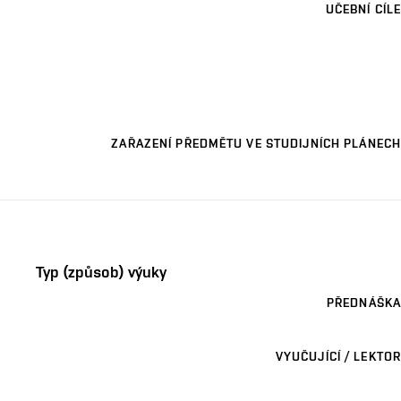
UČEBNÍ CÍLE
ZAŘAZENÍ PŘEDMĚTU VE STUDIJNÍCH PLÁNECH
Typ (způsob) výuky
PŘEDNÁŠKA
VYUČUJÍCÍ / LEKTOR