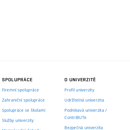
SPOLUPRÁCE
O UNIVERZITĚ
Firemní spolupráce
Profil univerzity
Zahraniční spolupráce
Udržitelná univerzita
Spolupráce se školami
Podnikavá univerzita /
ContriBUTe
Služby univerzity
Bezpečná univerzita