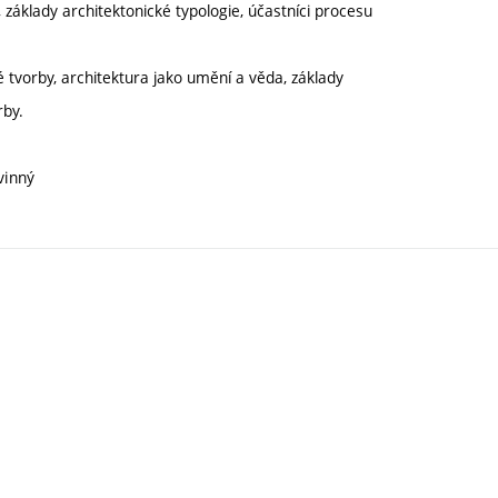
 základy architektonické typologie, účastníci procesu
 tvorby, architektura jako umění a věda, základy
rby.
vinný