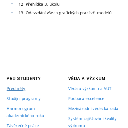
12. Přehlídka 3. úkolu.
13. Odevzdání všech grafických prací vč. modelů.
PRO STUDENTY
VĚDA A VÝZKUM
Předměty
Věda a výzkum na VUT
Studijní programy
Podpora excelence
Harmonogram
Mezinárodní vědecká rada
akademického roku
Systém zajišťování kvality
Závěrečné práce
výzkumu