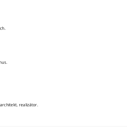
ch.
mus.
architekt, realizátor.