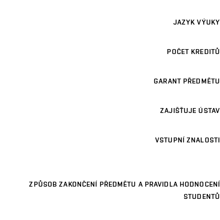
JAZYK VÝUKY
POČET KREDITŮ
GARANT PŘEDMĚTU
ZAJIŠŤUJE ÚSTAV
VSTUPNÍ ZNALOSTI
ZPŮSOB ZAKONČENÍ PŘEDMĚTU A PRAVIDLA HODNOCENÍ
STUDENTŮ