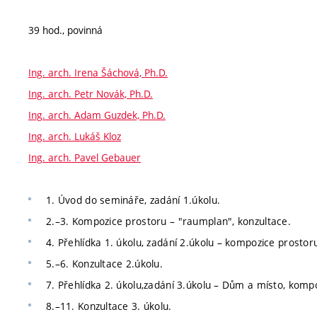
39 hod., povinná
Ing. arch. Irena Šáchová, Ph.D.
Ing. arch. Petr Novák, Ph.D.
Ing. arch. Adam Guzdek, Ph.D.
Ing. arch. Lukáš Kloz
Ing. arch. Pavel Gebauer
1. Úvod do semináře, zadání 1.úkolu.
2.–3. Kompozice prostoru – "raumplan", konzultace.
4. Přehlídka 1. úkolu, zadání 2.úkolu – kompozice prostoru
5.–6. Konzultace 2.úkolu.
7. Přehlídka 2. úkolu,zadání 3.úkolu – Dům a místo, komp
8.–11. Konzultace 3. úkolu.