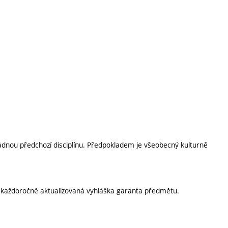
dnou předchozí disciplínu. Předpokladem je všeobecný kulturně
í každoročně aktualizovaná vyhláška garanta předmětu.