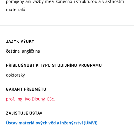
pomíjeny ani vazby mezi konečnou strukturou a vlastnostmi
materiálů.
JAZYK VÝUKY
čeština, angličtina
PŘÍSLUŠNOST K TYPU STUDIJNÍHO PROGRAMU
doktorský
GARANT PŘEDMĚTU
prof. Ing. Ivo Dlouhý, CSc.
ZAJIŠŤUJE ÚSTAV
Ústav materiálových věd a inženýrství (ÚMVI)