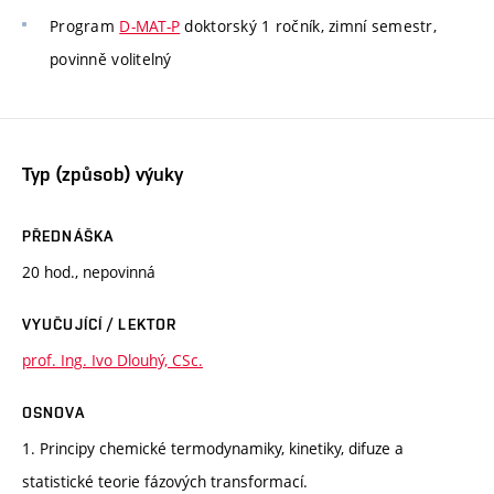
Program
D-MAT-P
doktorský 1 ročník, zimní semestr,
povinně volitelný
Typ (způsob) výuky
PŘEDNÁŠKA
20 hod., nepovinná
VYUČUJÍCÍ / LEKTOR
prof. Ing. Ivo Dlouhý, CSc.
OSNOVA
1. Principy chemické termodynamiky, kinetiky, difuze a
statistické teorie fázových transformací.