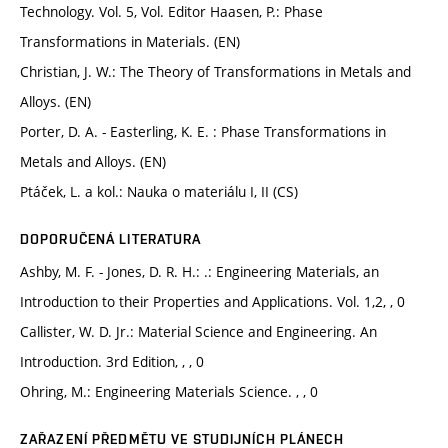
Technology. Vol. 5, Vol. Editor Haasen, P.: Phase
Transformations in Materials. (EN)
Christian, J. W.: The Theory of Transformations in Metals and
Alloys. (EN)
Porter, D. A. - Easterling, K. E. : Phase Transformations in
Metals and Alloys. (EN)
Ptáček, L. a kol.: Nauka o materiálu I, II (CS)
DOPORUČENÁ LITERATURA
Ashby, M. F. - Jones, D. R. H.: .: Engineering Materials, an
Introduction to their Properties and Applications. Vol. 1,2, , 0
Callister, W. D. Jr.: Material Science and Engineering. An
Introduction. 3rd Edition, , , 0
Ohring, M.: Engineering Materials Science. , , 0
ZAŘAZENÍ PŘEDMĚTU VE STUDIJNÍCH PLÁNECH