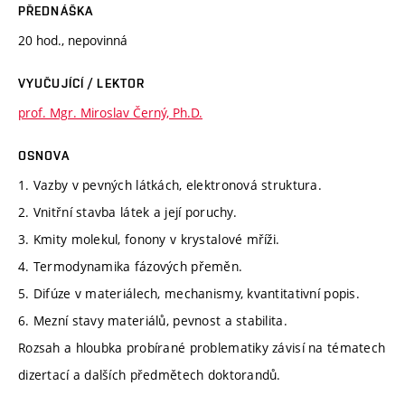
PŘEDNÁŠKA
20 hod., nepovinná
VYUČUJÍCÍ / LEKTOR
prof. Mgr. Miroslav Černý, Ph.D.
OSNOVA
1. Vazby v pevných látkách, elektronová struktura.
2. Vnitřní stavba látek a její poruchy.
3. Kmity molekul, fonony v krystalové mříži.
4. Termodynamika fázových přeměn.
5. Difúze v materiálech, mechanismy, kvantitativní popis.
6. Mezní stavy materiálů, pevnost a stabilita.
Rozsah a hloubka probírané problematiky závisí na tématech
dizertací a dalších předmětech doktorandů.