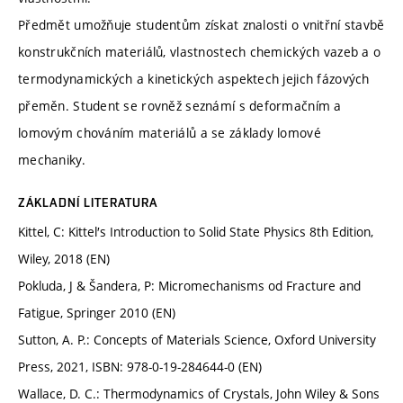
Předmět umožňuje studentům získat znalosti o vnitřní stavbě
konstrukčních materiálů, vlastnostech chemických vazeb a o
termodynamických a kinetických aspektech jejich fázových
přeměn. Student se rovněž seznámí s deformačním a
lomovým chováním materiálů a se základy lomové
mechaniky.
ZÁKLADNÍ LITERATURA
Kittel, C: Kittel′s Introduction to Solid State Physics 8th Edition,
Wiley, 2018 (EN)
Pokluda, J & Šandera, P: Micromechanisms od Fracture and
Fatigue, Springer 2010 (EN)
Sutton, A. P.: Concepts of Materials Science, Oxford University
Press, 2021, ISBN: 978-0-19-284644-0 (EN)
Wallace, D. C.: Thermodynamics of Crystals, John Wiley & Sons