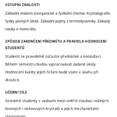
VSTUPNÍ ZNALOSTI
Základní znalosti anorganické a fyzikální chemie, krystalografie,
fyziky pevných látek. Základní pojmy z termodynamiky. Základy
nauky o materiálu.
ZPŮSOB ZAKONČENÍ PŘEDMĚTU A PRAVIDLA HODNOCENÍ
STUDENTŮ
Studenti se pravidelně zúčastní přednášek a konzultací.
Během semestru budou vypracovávat zadané úkoly.
Hodnocení kvality jejich řešení bude vzato v úvahu při
zkoušce.
UČEBNÍ CÍLE
Seznámit studenty s vazbami mezi vnitřní stavbou reálných,
kovových i nekovových krystalů a jejich mechanickými
vlastnostmi.