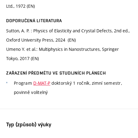
Ltd., 1972 (EN)
DOPORUČENÁ LITERATURA
Sutton, A. P. : Physics of Elasticity and Crystal Defects, 2nd ed.,
Oxford University Press, 2024 (EN)
Umeno Y. et al.: Multiphysics in Nanostructures, Springer
Tokyo, 2017 (EN)
ZAŘAZENÍ PŘEDMĚTU VE STUDIJNÍCH PLÁNECH
Program
D-MAT-P
doktorský 1 ročník, zimní semestr,
povinně volitelný
Typ (způsob) výuky