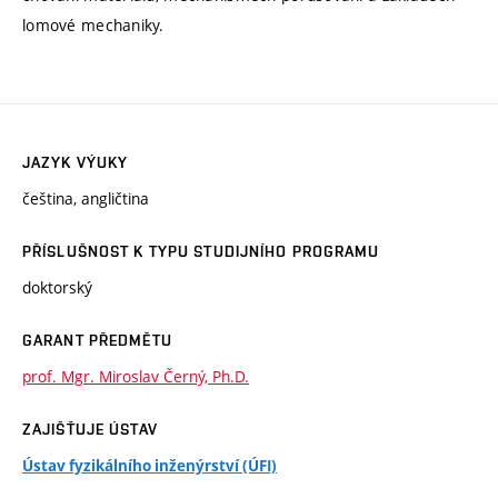
lomové mechaniky.
JAZYK VÝUKY
čeština, angličtina
PŘÍSLUŠNOST K TYPU STUDIJNÍHO PROGRAMU
doktorský
GARANT PŘEDMĚTU
prof. Mgr. Miroslav Černý, Ph.D.
ZAJIŠŤUJE ÚSTAV
Ústav fyzikálního inženýrství (ÚFI)