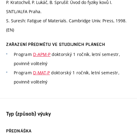
P. Kratochvíl, P. Lukáč, B. Sprušil: Úvod do fyziky kovů I.
SNTL/ALFA Praha.
S. Suresh: Fatigue of Materials. Cambridge Univ. Press, 1998.
(EN)
ZAŘAZENÍ PŘEDMĚTU VE STUDIJNÍCH PLÁNECH
Program
D-APM-P
doktorský 1 ročník, letní semestr,
povinně volitelný
Program
D-MAT-P
doktorský 1 ročník, letní semestr,
povinně volitelný
Typ (způsob) výuky
PŘEDNÁŠKA