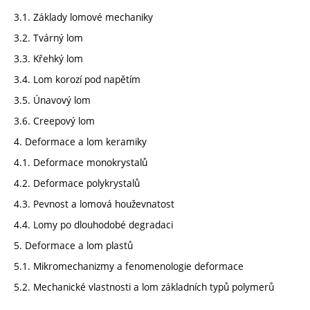
3.1. Základy lomové mechaniky
3.2. Tvárný lom
3.3. Křehký lom
3.4. Lom korozí pod napětím
3.5. Únavový lom
3.6. Creepový lom
4. Deformace a lom keramiky
4.1. Deformace monokrystalů
4.2. Deformace polykrystalů
4.3. Pevnost a lomová houževnatost
4.4. Lomy po dlouhodobé degradaci
5. Deformace a lom plastů
5.1. Mikromechanizmy a fenomenologie deformace
5.2. Mechanické vlastnosti a lom základních typů polymerů