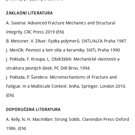
ZÁKLADNÍ LITERATURA
A. Saxena: Advanced Fracture Mechanics and Structural
Integrity, CRC Press 2019 (EN)
B. Meissner, V. Zilvar: Fyzika polymerů. SNTL/ALFA Praha 1987.
J. Menčík: Pevnost a lom skla a keramiky. SNTL Praha 1990
J. Pokluda, F. Kroupa, L. Obdržálek: Mechanické vlastnosti a
struktura pevných látek. PC DIR Brno, 1994.
J. Pokluda, P. Šandera: Micromechanisms of Fracture and
Fatigue: In a Multiscale Context. kniha, Springer, London 2010.
(EN)
DOPORUČENÁ LITERATURA
A. Kelly, N. H. Macmillan: Strong Solids. Clarendon Press Oxford
1986. (EN)