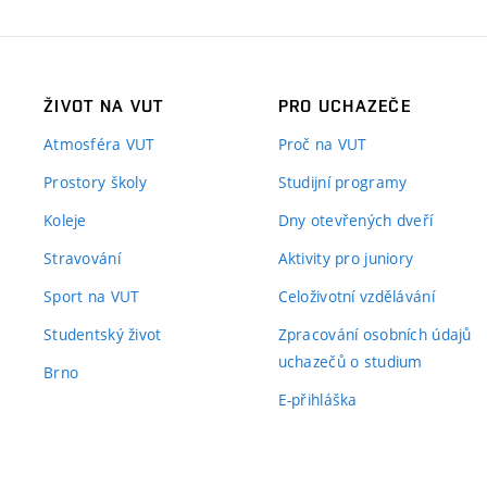
ŽIVOT NA VUT
PRO UCHAZEČE
Atmosféra VUT
Proč na VUT
Prostory školy
Studijní programy
Koleje
Dny otevřených dveří
Stravování
Aktivity pro juniory
Sport na VUT
Celoživotní vzdělávání
Studentský život
Zpracování osobních údajů
uchazečů o studium
Brno
E-přihláška