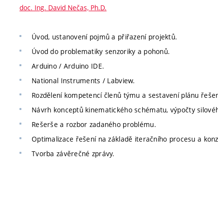
doc. Ing. David Nečas, Ph.D.
Úvod, ustanovení pojmů a přiřazení projektů.
Úvod do problematiky senzoriky a pohonů.
Arduino / Arduino IDE.
National Instruments / Labview.
Rozdělení kompetencí členů týmu a sestavení plánu řešen
Návrh konceptů kinematického schématu, výpočty silové
Rešerše a rozbor zadaného problému.
Optimalizace řešení na základě iteračního procesu a konz
Tvorba závěrečné zprávy.