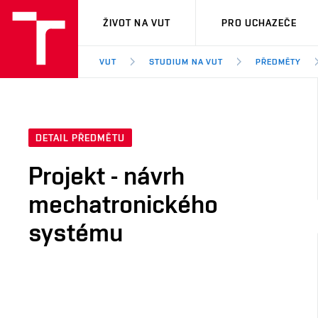
VUT
ŽIVOT NA VUT
PRO UCHAZEČE
VUT
STUDIUM NA VUT
PŘEDMĚTY
DETAIL PŘEDMĚTU
Projekt - návrh
mechatronického
systému