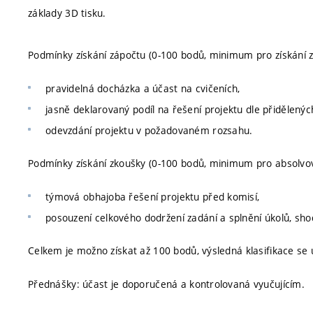
základy 3D tisku.
Podmínky získání zápočtu (0-100 bodů, minimum pro získání z
pravidelná docházka a účast na cvičeních,
jasně deklarovaný podíl na řešení projektu dle přidělený
odevzdání projektu v požadovaném rozsahu.
Podmínky získání zkoušky (0-100 bodů, minimum pro absolvov
týmová obhajoba řešení projektu před komisí,
posouzení celkového dodržení zadání a splnění úkolů, sh
Celkem je možno získat až 100 bodů, výsledná klasifikace se 
Přednášky: účast je doporučená a kontrolovaná vyučujícím.