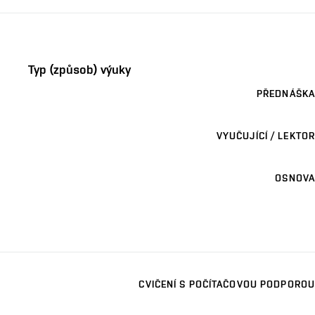
Typ (způsob) výuky
PŘEDNÁŠKA
VYUČUJÍCÍ / LEKTOR
OSNOVA
CVIČENÍ S POČÍTAČOVOU PODPOROU