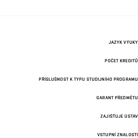
JAZYK VÝUKY
POČET KREDITŮ
PŘÍSLUŠNOST K TYPU STUDIJNÍHO PROGRAMU
GARANT PŘEDMĚTU
ZAJIŠŤUJE ÚSTAV
VSTUPNÍ ZNALOSTI