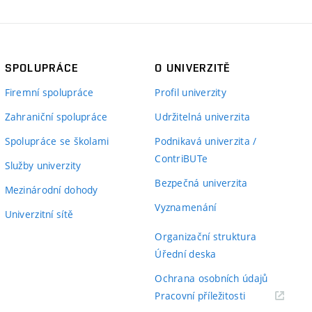
SPOLUPRÁCE
O UNIVERZITĚ
Firemní spolupráce
Profil univerzity
Zahraniční spolupráce
Udržitelná univerzita
Spolupráce se školami
Podnikavá univerzita /
ContriBUTe
Služby univerzity
Bezpečná univerzita
Mezinárodní dohody
Vyznamenání
Univerzitní sítě
Organizační struktura
Úřední deska
Ochrana osobních údajů
(externí
Pracovní příležitosti