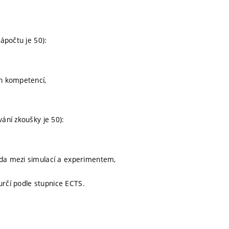
ápočtu je 50):
ch kompetencí,
ání zkoušky je 50):
oda mezi simulací a experimentem,
určí podle stupnice ECTS.