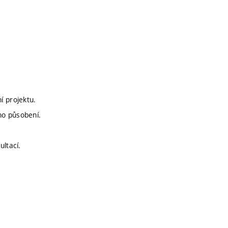
í projektu.
ho působení.
ultací.