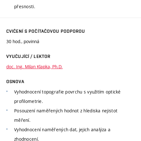
přesnosti.
CVIČENÍ S POČÍTAČOVOU PODPOROU
30 hod., povinná
VYUČUJÍCÍ / LEKTOR
doc. Ing. Milan Klapka, Ph.D.
OSNOVA
Vyhodnocení topografie povrchu s využitím optické
profilometrie.
Posouzení naměřených hodnot z hlediska nejistot
měření.
Vyhodnocení naměřených dat, jejich analýza a
zhodnocení.