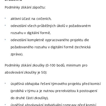
Podmínky získání zápočtu:
aktivní účast na cvičeních,
odevzdání všech průběžných úkolů v požadovaném
rozsahu v digitální formě,
odevzdání kompletně vypracovaného projektu dle
požadovaného rozsahu v digitální formě (technická
zpráva).
Podmínky získání zkoušky (0-100 bodů, minimum pro
absolvování zkoušky je 50):
úspěšná obhajoba řešení týmového projektu před komisí
(probíhá v týmu a je nutnou prerekvizitou k postoupení
do druhé části zkoušky),
úspěšné absolvování individuální rozpravy před komisí