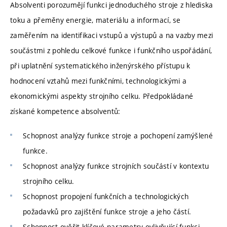
Absolventi porozumějí funkci jednoduchého stroje z hlediska
toku a přeměny energie, materiálu a informací, se
zaměřením na identifikaci vstupů a výstupů a na vazby mezi
součástmi z pohledu celkové funkce i funkčního uspořádání,
při uplatnění systematického inženýrského přístupu k
hodnocení vztahů mezi funkčními, technologickými a
ekonomickými aspekty strojního celku. Předpokládané
získané kompetence absolventů:
Schopnost analýzy funkce stroje a pochopení zamýšlené
funkce.
Schopnost analýzy funkce strojních součástí v kontextu
strojního celku.
Schopnost propojení funkčních a technologických
požadavků pro zajištění funkce stroje a jeho částí.
Schopnost ověřit klíčové parametry ovlivňující funkci