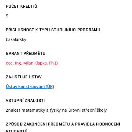
POČET KREDITŮ
5
PŘÍSLUŠNOST K TYPU STUDIJNÍHO PROGRAMU
bakalářský
GARANT PŘEDMĚTU
doc. Ing. Milan Klapka, Ph.D.
ZAJIŠŤUJE ÚSTAV
Ústav konstruování (ÚK)
VSTUPNÍ ZNALOSTI
Znalost matematiky a fyziky na úrovni střední školy.
ZPŮSOB ZAKONČENÍ PŘEDMĚTU A PRAVIDLA HODNOCENÍ
STUDENTŮ