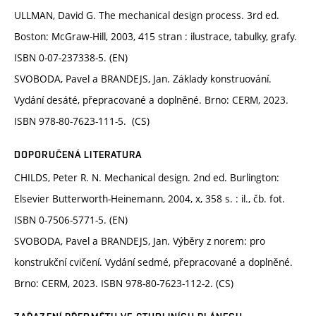
ULLMAN, David G. The mechanical design process. 3rd ed.
Boston: McGraw-Hill, 2003, 415 stran : ilustrace, tabulky, grafy.
ISBN 0-07-237338-5. (EN)
SVOBODA, Pavel a BRANDEJS, Jan. Základy konstruování.
Vydání desáté, přepracované a doplněné. Brno: CERM, 2023.
ISBN 978-80-7623-111-5. (CS)
DOPORUČENÁ LITERATURA
CHILDS, Peter R. N. Mechanical design. 2nd ed. Burlington:
Elsevier Butterworth-Heinemann, 2004, x, 358 s. : il., čb. fot.
ISBN 0-7506-5771-5. (EN)
SVOBODA, Pavel a BRANDEJS, Jan. Výběry z norem: pro
konstrukční cvičení. Vydání sedmé, přepracované a doplněné.
Brno: CERM, 2023. ISBN 978-80-7623-112-2. (CS)