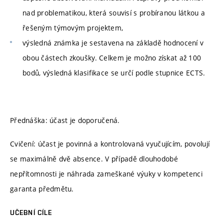
nad problematikou, která souvisí s probíranou látkou a
řešeným týmovým projektem,
výsledná známka je sestavena na základě hodnocení v
obou částech zkoušky. Celkem je možno získat až 100
bodů, výsledná klasifikace se určí podle stupnice ECTS.
Přednáška: účast je doporučená.
Cvičení: účast je povinná a kontrolovaná vyučujícím, povolují
se maximálně dvě absence. V případě dlouhodobé
nepřítomnosti je náhrada zameškané výuky v kompetenci
garanta předmětu.
UČEBNÍ CÍLE