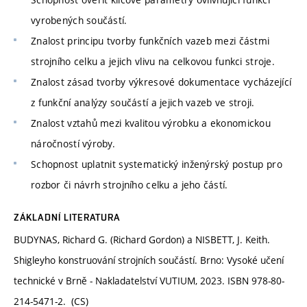
vyrobených součástí.
Znalost principu tvorby funkčních vazeb mezi částmi
strojního celku a jejich vlivu na celkovou funkci stroje.
Znalost zásad tvorby výkresové dokumentace vycházející
z funkční analýzy součástí a jejich vazeb ve stroji.
Znalost vztahů mezi kvalitou výrobku a ekonomickou
náročností výroby.
Schopnost uplatnit systematický inženýrský postup pro
rozbor či návrh strojního celku a jeho částí.
ZÁKLADNÍ LITERATURA
BUDYNAS, Richard G. (Richard Gordon) a NISBETT, J. Keith.
Shigleyho konstruování strojních součástí. Brno: Vysoké učení
technické v Brně - Nakladatelství VUTIUM, 2023. ISBN 978-80-
214-5471-2. (CS)