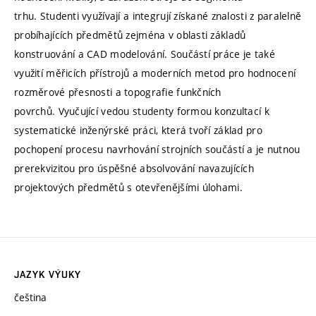
trhu. Studenti využívají a integrují získané znalosti z paralelně
probíhajících předmětů zejména v oblasti základů
konstruování a CAD modelování. Součástí práce je také
využití měřicích přístrojů a moderních metod pro hodnocení
rozměrové přesnosti a topografie funkčních
povrchů. Vyučující vedou studenty formou konzultací k
systematické inženýrské práci, která tvoří základ pro
pochopení procesu navrhování strojních součástí a je nutnou
prerekvizitou pro úspěšné absolvování navazujících
projektových předmětů s otevřenějšími úlohami.
JAZYK VÝUKY
čeština