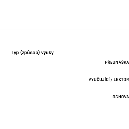
Typ (způsob) výuky
PŘEDNÁŠKA
VYUČUJÍCÍ / LEKTOR
OSNOVA