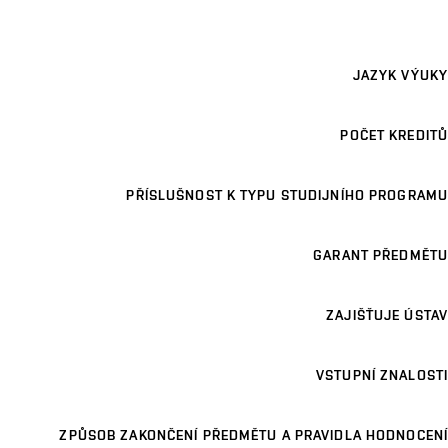
JAZYK VÝUKY
POČET KREDITŮ
PŘÍSLUŠNOST K TYPU STUDIJNÍHO PROGRAMU
GARANT PŘEDMĚTU
ZAJIŠŤUJE ÚSTAV
VSTUPNÍ ZNALOSTI
ZPŮSOB ZAKONČENÍ PŘEDMĚTU A PRAVIDLA HODNOCENÍ