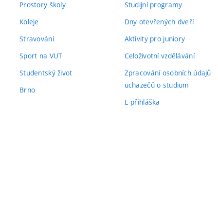
Prostory školy
Studijní programy
Koleje
Dny otevřených dveří
Stravování
Aktivity pro juniory
Sport na VUT
Celoživotní vzdělávání
Studentský život
Zpracování osobních údajů
uchazečů o studium
Brno
E-přihláška