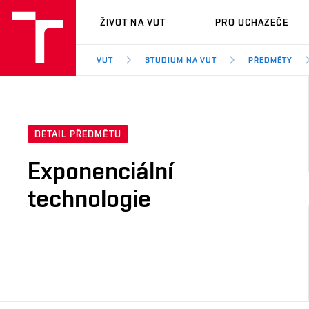
VUT
ŽIVOT NA VUT
PRO UCHAZEČE
VUT
STUDIUM NA VUT
PŘEDMĚTY
DETAIL PŘEDMĚTU
Exponenciální
technologie