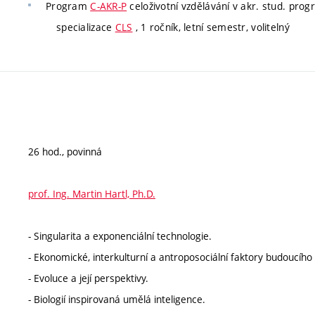
Program
C-AKR-P
celoživotní vzdělávání v akr. stud. pro
specializace
CLS
, 1 ročník, letní semestr, volitelný
26 hod., povinná
prof. Ing. Martin Hartl, Ph.D.
- Singularita a exponenciální technologie.
- Ekonomické, interkulturní a antroposociální faktory budoucího 
- Evoluce a její perspektivy.
- Biologií inspirovaná umělá inteligence.