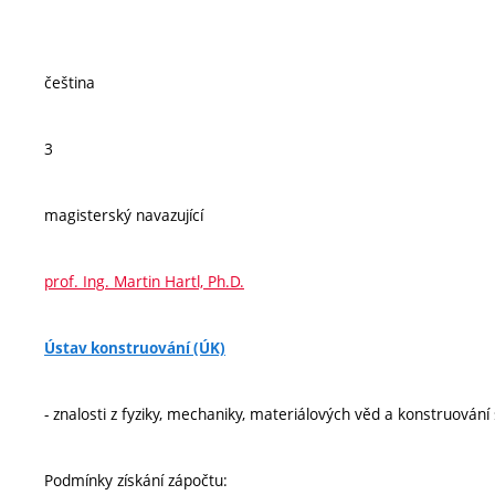
čeština
3
magisterský navazující
prof. Ing. Martin Hartl, Ph.D.
Ústav konstruování (ÚK)
- znalosti z fyziky, mechaniky, materiálových věd a konstruování 
Podmínky získání zápočtu: