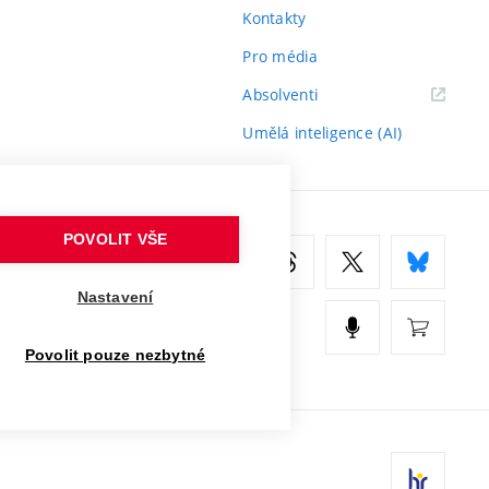
Kontakty
Pro média
(externí
Absolventi
odkaz)
Umělá inteligence (AI)
POVOLIT VŠE
Nastavení
Povolit pouze nezbytné