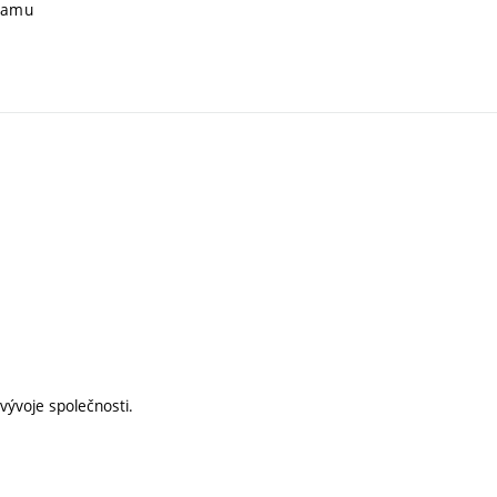
gramu
vývoje společnosti.