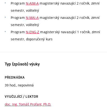
Program
N-AIM-A
magisterský navazující 2 ročník, zimní
semestr, volitelný
Program
N-MAI-A
magisterský navazující 2 ročník, zimní
semestr, volitelný
Program
N-ENG-Z
magisterský navazující 1 ročník, zimní
semestr, doporučený kurs
Typ (způsob) výuky
PŘEDNÁŠKA
39 hod., nepovinná
VYUČUJÍCÍ / LEKTOR
doc. Ing. Tomáš Profant, Ph.D.