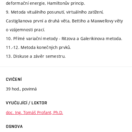
deformační energie, Hamiltonův princip.
9. Metoda vituálního posunutí, virtuálního zatížení,
Castiglianova první a druhá věta, Bettiho a Maxwellovy věty
o vzájemnosti prací.
10. Přímé variační metody - Ritzova a Galerikinova metoda.
11.-12. Metoda konečných prvků.
13. Diskuse a závěr semestru.
CVIČENÍ
39 hod., povinná
VYUČUJÍCÍ / LEKTOR
doc. Ing. Tomáš Profant, Ph.D.
OSNOVA