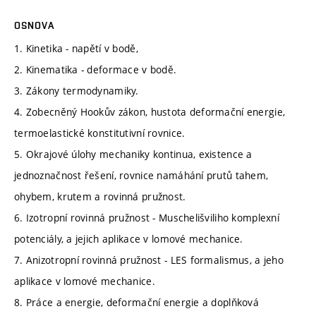
OSNOVA
1. Kinetika - napětí v bodě,
2. Kinematika - deformace v bodě.
3. Zákony termodynamiky.
4. Zobecněný Hookův zákon, hustota deformační energie,
termoelastické konstitutivní rovnice.
5. Okrajové úlohy mechaniky kontinua, existence a
jednoznačnost řešení, rovnice namáhání prutů tahem,
ohybem, krutem a rovinná pružnost.
6. Izotropní rovinná pružnost - Muschelišviliho komplexní
potenciály, a jejich aplikace v lomové mechanice.
7. Anizotropní rovinná pružnost - LES formalismus, a jeho
aplikace v lomové mechanice.
8. Práce a energie, deformační energie a doplňková