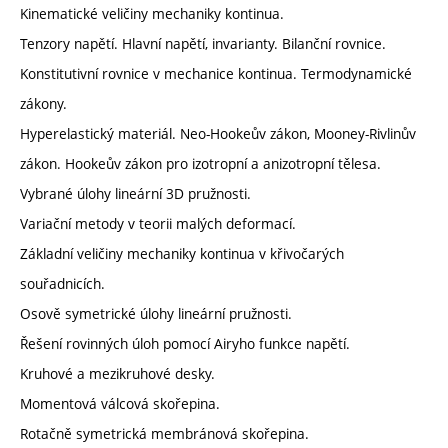
Kinematické veličiny mechaniky kontinua.
Tenzory napětí. Hlavní napětí, invarianty. Bilanční rovnice.
Konstitutivní rovnice v mechanice kontinua. Termodynamické
zákony.
Hyperelastický materiál. Neo-Hookeův zákon, Mooney-Rivlinův
zákon. Hookeův zákon pro izotropní a anizotropní tělesa.
Vybrané úlohy lineární 3D pružnosti.
Variační metody v teorii malých deformací.
Základní veličiny mechaniky kontinua v křivočarých
souřadnicích.
Osově symetrické úlohy lineární pružnosti.
Řešení rovinných úloh pomocí Airyho funkce napětí.
Kruhové a mezikruhové desky.
Momentová válcová skořepina.
Rotačně symetrická membránová skořepina.