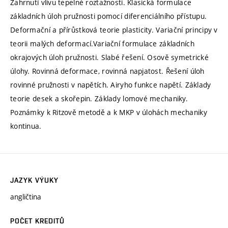
Zahrnutí vlivu tepelné roztažnosti. Klasická formulace
základních úloh pružnosti pomocí diferenciálního přístupu.
Deformační a přírůstková teorie plasticity. Variační principy v
teorii malých deformací.Variační formulace základních
okrajových úloh pružnosti. Slabé řešení. Osově symetrické
úlohy. Rovinná deformace, rovinná napjatost. Řešení úloh
rovinné pružnosti v napětích. Airyho funkce napětí. Základy
teorie desek a skořepin. Základy lomové mechaniky.
Poznámky k Ritzově metodě a k MKP v úlohách mechaniky
kontinua.
JAZYK VÝUKY
angličtina
POČET KREDITŮ